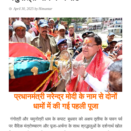
April 30, 2025
by
Himantar
प्रधानमंत्री
नरेन्द्र
मोदी
के
नाम
से
दोनों
धामों
में
की
गई
पहली
पूजा
गंगोत्री और यमुनोत्री धाम के कपाट बुधवार को अक्षय तृतीया के पावन पर्व
पर वैदिक मंत्रोच्चारण और पूजा-अर्चना के साथ श्रद्धालुओं के दर्शनार्थ खोल