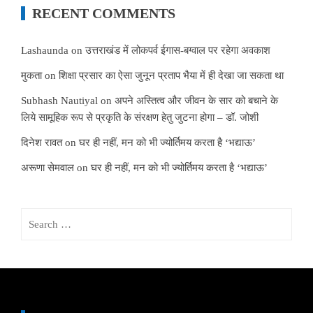
RECENT COMMENTS
Lashaunda
on
उत्तराखंड में लोकपर्व ईगास-बग्वाल पर रहेगा अवकाश
मुकता
on
शिक्षा प्रसार का ऐसा जुनून प्रताप भैया में ही देखा जा सकता था
Subhash Nautiyal
on
अपने अस्तित्व और जीवन के सार को बचाने के
लिये सामूहिक रूप से प्रकृति के संरक्षण हेतु जुटना होगा – डॉ. जोशी
दिनेश रावत
on
घर ही नहीं, मन को भी ज्योर्तिमय करता है ‘भद्याऊ’
अरूणा सेमवाल
on
घर ही नहीं, मन को भी ज्योर्तिमय करता है ‘भद्याऊ’
Search
for: