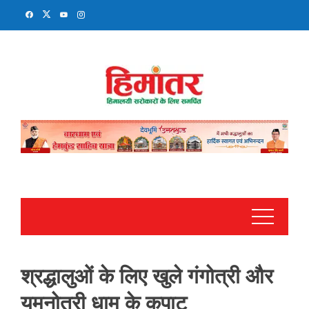
Skip
to
content
श्रद्धालुओं के लिए खुले गंगोत्री और
यमुनोत्री धाम के कपाट