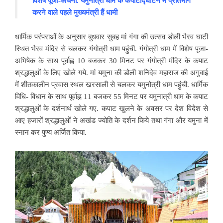
विशेष
पूजा-
अर्चना.
यमुनोत्री
धाम
के
कपाटोद्घाटन
में
प्रतिभाग
करने
वाले
पहले
मुख्यमंत्री
हैं
धामी
धार्मिक परंपराओं के अनुसार बुधवार सुबह मां गंगा की उत्सव डोली भैरव घाटी
स्थित भैरव मंदिर से चलकर गंगोत्री धाम पहुंची. गंगोत्री धाम में विशेष पूजा-
अभिषेक के साथ पूर्वाह्न 10 बजकर 30 मिनट पर गंगोत्री मंदिर के कपाट
श्रद्धालुओं के लिए खोले गये. मां यमुना की डोली शनिदेव महाराज की अगुवाई
में शीतकालीन प्रवास स्थल खरसाली से चलकर यमुनोत्री धाम पहुंची. धार्मिक
विधि- विधान के साथ पूर्वाह्न 11 बजकर 55 मिनट पर यमुनात्री धाम के कपाट
श्रद्धालुओं के दर्शनार्थ खोले गए. कपाट खुलने के अवसर पर देश विदेश से
आए हजारों श्रद्धालुओं ने अखंड ज्योति के दर्शन किये तथा गंगा और यमुना में
स्नान कर पुण्य अर्जित किया.