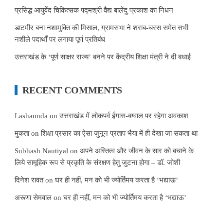
प्रसिद्ध आयुर्वेद चिकित्सक पद्मश्री वैद्य बालेंदु प्रकाश का निधन
डाटमीर बना नशामुक्ति की मिसाल, ग्रामसभा ने शराब-चरस समेत सभी
नशीले पदार्थों पर लगाया पूर्ण प्रतिबंध
उत्तराखंड के ‘पूर्ण साक्षर राज्य’ बनने पर केंद्रीय शिक्षा मंत्री ने दी बधाई
RECENT COMMENTS
Lashaunda
on
उत्तराखंड में लोकपर्व ईगास-बग्वाल पर रहेगा अवकाश
मुकता
on
शिक्षा प्रसार का ऐसा जुनून प्रताप भैया में ही देखा जा सकता था
Subhash Nautiyal
on
अपने अस्तित्व और जीवन के सार को बचाने के
लिये सामूहिक रूप से प्रकृति के संरक्षण हेतु जुटना होगा – डॉ. जोशी
दिनेश रावत
on
घर ही नहीं, मन को भी ज्योर्तिमय करता है ‘भद्याऊ’
अरूणा सेमवाल
on
घर ही नहीं, मन को भी ज्योर्तिमय करता है ‘भद्याऊ’