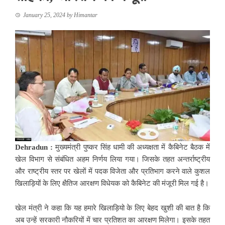
January 25, 2024
by
Himantar
Dehradun :
मुख्यमंत्री पुष्कर सिंह धामी की अध्यक्षता में कैबिनेट बैठक में
खेल विभाग से संबंधित अहम निर्णय लिया गया। जिसके तहत अन्तर्राष्ट्रीय
और राष्ट्रीय स्तर पर खेलों में पदक विजेता और प्रतिभाग करने वाले कुशल
खिलाड़ियों के लिए क्षैतिज आरक्षण विधेयक को कैबिनेट की मंजूरी मिल गई है।
खेल मंत्री ने कहा कि यह हमारे खिलाड़ियो के लिए बेहद खुशी की बात है कि
अब उन्हें सरकारी नौकरियों में चार प्रतिशत का आरक्षण मिलेगा। इसके तहत