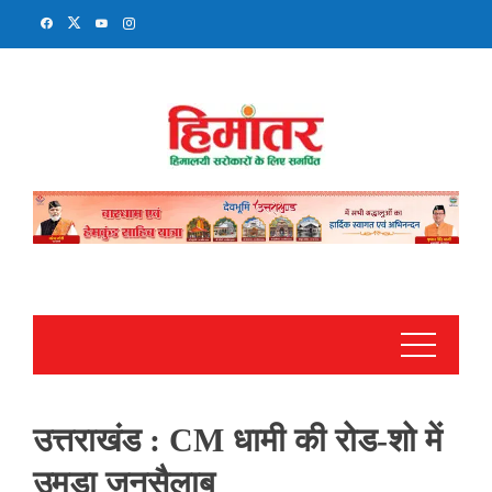
Skip
to
content
उत्तराखंड : CM धामी की रोड-शो में
उमड़ा जनसैलाब