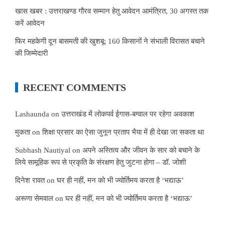
खास खबर : उत्तराखण्ड गौरव सम्मान हेतु आवेदन आमंत्रित, 30 अगस्त तक
करें आवेदन
फिर महकेगी दून बासमती की खुशबू: 160 किसानों ने संभाली विरासत बचाने
की जिम्मेदारी
RECENT COMMENTS
Lashaunda
on
उत्तराखंड में लोकपर्व ईगास-बग्वाल पर रहेगा अवकाश
मुकता
on
शिक्षा प्रसार का ऐसा जुनून प्रताप भैया में ही देखा जा सकता था
Subhash Nautiyal
on
अपने अस्तित्व और जीवन के सार को बचाने के
लिये सामूहिक रूप से प्रकृति के संरक्षण हेतु जुटना होगा – डॉ. जोशी
दिनेश रावत
on
घर ही नहीं, मन को भी ज्योर्तिमय करता है ‘भद्याऊ’
अरूणा सेमवाल
on
घर ही नहीं, मन को भी ज्योर्तिमय करता है ‘भद्याऊ’