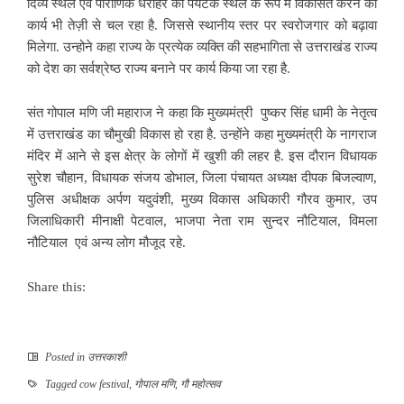
दिव्य स्थल एवं पौराणिक धरोहरें को पर्यटक स्थल के रूप में विकसित करने का
कार्य भी तेज़ी से चल रहा है. जिससे स्थानीय स्तर पर स्वरोजगार को बढ़ावा
मिलेगा. उन्होने कहा राज्य के प्रत्येक व्यक्ति की सहभागिता से उत्तराखंड राज्य
को देश का सर्वश्रेष्ठ राज्य बनाने पर कार्य किया जा रहा है.
संत गोपाल मणि जी महाराज ने कहा कि मुख्यमंत्री पुष्कर सिंह धामी के नेतृत्व
में उत्तराखंड का चौमुखी विकास हो रहा है. उन्होंने कहा मुख्यमंत्री के नागराज
मंदिर में आने से इस क्षेत्र के लोगों में खुशी की लहर है. इस दौरान विधायक
सुरेश चौहान, विधायक संजय डोभाल, जिला पंचायत अध्यक्ष दीपक बिजल्वाण,
पुलिस अधीक्षक अर्पण यदुवंशी, मुख्य विकास अधिकारी गौरव कुमार, उप
जिलाधिकारी मीनाक्षी पेटवाल, भाजपा नेता राम सुन्दर नौटियाल, विमला
नौटियाल एवं अन्य लोग मौजूद रहे.
Share this:
Posted in
उत्तरकाशी
Tagged
cow festival
,
गोपाल मणि
,
गौ महोत्सव