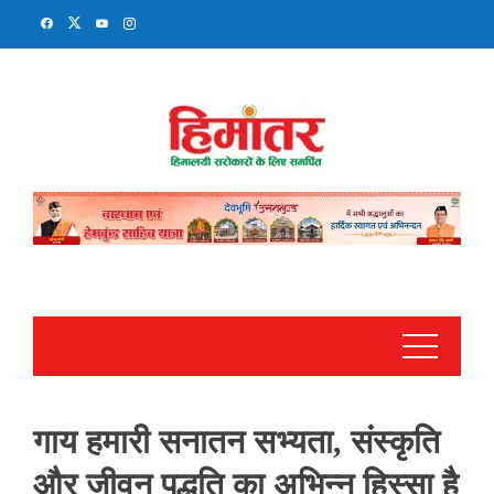
Skip
to
content
गाय हमारी सनातन सभ्यता, संस्कृति
और जीवन पद्धति का अभिन्न हिस्सा है