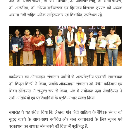
पांडे, डॉ. रितेश चौधरी, डॉ. सीमा परवीन, डॉ. जागेश्वर सिंह, डॉ. शोभा चौधरी,
डॉ. अल्फीशा, डॉ. नीरज श्रीवास्तव एवं हिमालय विरासत ट्रस्ट की अध्यक्ष
आशना नेगी सहित अनेक साहित्यकार एवं शिक्षाविद् उपस्थित रहे.
कार्यक्रम का ऑनलाइन संचालन जर्मनी से अंतर्राष्ट्रीय प्रवासी समन्वयक
डॉ. शिप्रा शिल्पी ने किया, जबकि ऑफलाइन संचालन डॉ. बेचैन कंडियाल एवं
शिवम ढोंडियाल ने संयुक्त रूप से किया. अंत में संयोजक पूजा पोखरियाल ने
सभी अतिथियों एवं प्रतिभागियों के प्रति आभार व्यक्त किया.
समारोह ने यह संदेश दिया कि लेखक गाँव हिंदी साहित्य के वैश्विक संवाद को
सुदृढ़ करने के साथ-साथ नवोदित और बाल रचनाकारों के लिए सृजन एवं
प्रकाशन का सशक्त मंच बनने की दिशा में प्रतिबद्ध है.