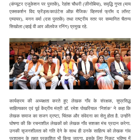
(कंप्यूटर एजुकेशन पर पुस्तकें), रेहांश चौधरी (ज़ीनोबिया), समृद्धि गुप्ता (माय
एक्सकर्शन विद फ्रेंड्स/काउंटेस ऑफ़ मैजिक/ व्हिस्पर्स फ्रॉम द लॉस्ट
एम्पायर), मनन वर्मा (दस पुस्तकें) तथा राष्ट्रीय स्तर पर सम्मानित चैतन्य
सिखोला (व्हाई वी आर ऑलवेज रनिंग) प्रमुख रहे.
कार्यक्रम की अध्यक्षता करते हुए लेखक गाँव के संरक्षक, सुप्रसिद्ध
साहित्यकार एवं पूर्व केंद्रीय मंत्री डॉ. रमेश पोखरियाल ‘निशंक’ ने कहा कि
लेखक समाज का सजग द्रष्टा, चिंतक और संवेदना का सेतु होता है. उन्होंने
घोषणा की कि रचनाशील लेखकों को लेखक गाँव सशक्त मंच प्रदान करेगा.
उनकी सृजनशीलता को गति देने के साथ ही उनके साहित्य को लेखक गांव
प्रशासन के तहत प्रकाशित भी किया जाएगा. इसके लिए निकट भविष्य में