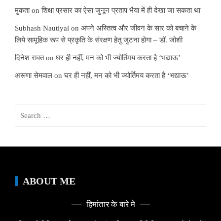
मुकता
on
शिक्षा प्रसार का ऐसा जुनून प्रताप भैया में ही देखा जा सकता था
Subhash Nautiyal
on
अपने अस्तित्व और जीवन के सार को बचाने के
लिये सामूहिक रूप से प्रकृति के संरक्षण हेतु जुटना होगा – डॉ. जोशी
दिनेश रावत
on
घर ही नहीं, मन को भी ज्योर्तिमय करता है ‘भद्याऊ’
अरूणा सेमवाल
on
घर ही नहीं, मन को भी ज्योर्तिमय करता है ‘भद्याऊ’
Search
for:
ABOUT ME
हिमांतार के बारे मे