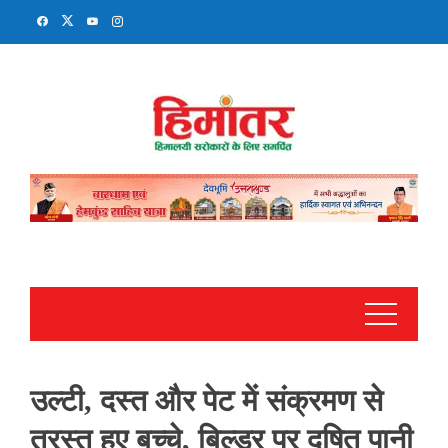
Skip
to
content
उल्टी, दस्त और पेट में संक्रमण से
त्रस्त हुए बच्चे, बिल्डर पर दूषित पानी