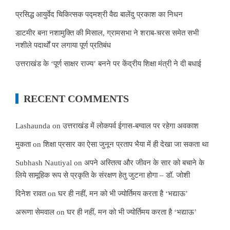
प्रसिद्ध आयुर्वेद चिकित्सक पद्मश्री वैद्य बालेंदु प्रकाश का निधन
डाटमीर बना नशामुक्ति की मिसाल, ग्रामसभा ने शराब-चरस समेत सभी
नशीले पदार्थों पर लगाया पूर्ण प्रतिबंध
उत्तराखंड के ‘पूर्ण साक्षर राज्य’ बनने पर केंद्रीय शिक्षा मंत्री ने दी बधाई
RECENT COMMENTS
Lashaunda
on
उत्तराखंड में लोकपर्व ईगास-बग्वाल पर रहेगा अवकाश
मुकता
on
शिक्षा प्रसार का ऐसा जुनून प्रताप भैया में ही देखा जा सकता था
Subhash Nautiyal
on
अपने अस्तित्व और जीवन के सार को बचाने के
लिये सामूहिक रूप से प्रकृति के संरक्षण हेतु जुटना होगा – डॉ. जोशी
दिनेश रावत
on
घर ही नहीं, मन को भी ज्योर्तिमय करता है ‘भद्याऊ’
अरूणा सेमवाल
on
घर ही नहीं, मन को भी ज्योर्तिमय करता है ‘भद्याऊ’