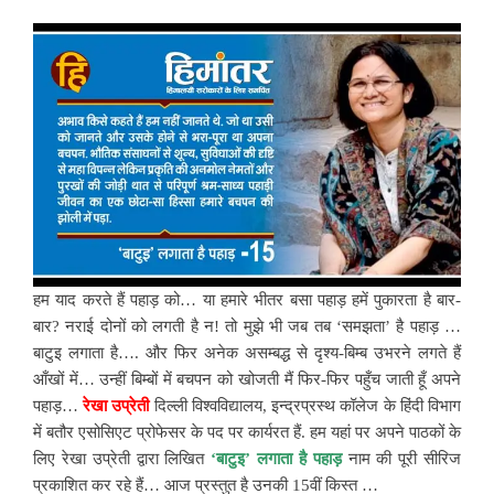
हम याद करते हैं पहाड़ को… या हमारे भीतर बसा पहाड़ हमें पुकारता है बार-
बार? नराई दोनों को लगती है न! तो मुझे भी जब तब ‘समझता’ है पहाड़ …
बाटुइ लगाता है…. और फिर अनेक असम्बद्ध से दृश्य-बिम्ब उभरने लगते हैं
आँखों में… उन्हीं बिम्बों में बचपन को खोजती मैं फिर-फिर पहुँच जाती हूँ अपने
पहाड़…
रेखा उप्रेती
दिल्ली विश्वविद्यालय, इन्द्रप्रस्थ कॉलेज के हिंदी विभाग
में बतौर एसोसिएट प्रोफेसर के पद पर कार्यरत हैं. हम यहां पर अपने पाठकों के
लिए रेखा उप्रेती द्वारा लिखित
‘बाटुइ’ लगाता है पहाड़
नाम की पूरी सीरिज
प्रकाशित कर रहे हैं… आज प्रस्तुत है उनकी 15वीं किस्त …