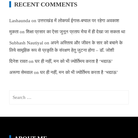
RECENT COMMENTS
Lashaunda
on
उत्तराखंड में लोकपर्व ईगास-बग्वाल पर रहेगा अवकाश
मुकता
on
शिक्षा प्रसार का ऐसा जुनून प्रताप भैया में ही देखा जा सकता था
Subhash Nautiyal
on
अपने अस्तित्व और जीवन के सार को बचाने के
लिये सामूहिक रूप से प्रकृति के संरक्षण हेतु जुटना होगा – डॉ. जोशी
दिनेश रावत
on
घर ही नहीं, मन को भी ज्योर्तिमय करता है ‘भद्याऊ’
अरूणा सेमवाल
on
घर ही नहीं, मन को भी ज्योर्तिमय करता है ‘भद्याऊ’
Search
for: