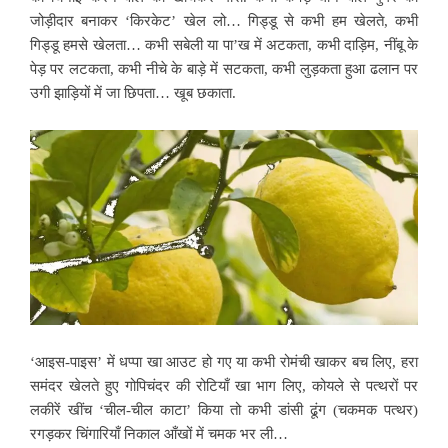
जोड़ीदार बनाकर ‘किरकेट’ खेल लो… गिड्डू से कभी हम खेलते, कभी
गिड्डू हमसे खेलता… कभी सबेली या पा’ख में अटकता, कभी दाड़िम, नींबू के
पेड़ पर लटकता, कभी नीचे के बाड़े में सटकता, कभी लुड़कता हुआ ढलान पर
उगी झाड़ियों में जा छिपता… खूब छकाता.
‘आइस-पाइस’ में धप्पा खा आउट हो गए या कभी रोमंची खाकर बच लिए, हरा
समंदर खेलते हुए गोपिचंदर की रोटियाँ खा भाग लिए, कोयले से पत्थरों पर
लकीरें खींच ‘चील-चील काटा’ किया तो कभी डांसी ढूंग (चकमक पत्थर)
रगड़कर चिंगारियाँ निकाल आँखों में चमक भर ली…