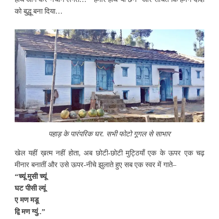
को बुद्धू बना दिया…
पहाड़ के पारंपरिक घर. सभी फोटो गूगल से साभार
खेल यहीं ख़त्म नहीं होता, अब छोटी-छोटी मुट्ठियाँ एक के ऊपर एक चढ़
मीनार बनातीं और उसे ऊपर-नीचे झुलाते हुए सब एक स्वर में गाते–
“च्यूं मुसी च्यूं
घट पीसी ल्यूं
ए मण मडू
द्वि मण ग्युं..”