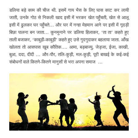
डलिया बड़े काम की चीज थी. इसमें गाय भैस के लिए घास काट कर लायी
जाती, उनके गोठ से निकली खाद इसी में भरकर खेत पहुँचती, खेत से आलू
इसी में ढुलकर घर पहुँचते… और घर में नन्हा मेहमान आने पर इसी में गूदड़ी
बिछा पालना बन जाता… कुनमुनाने पर डलिया हिलाकर, ‘ता ता’ कहते हुए
ताली बजाकर, ‘काबुड़ी-काबुड़ी’ कहते हुए उसे गुदगुदाकर बहलाया जाता. आँख
खोलता तो आसपास खूब कौतिक…. आमा, बड़बाज्यु, जेड्जा, ईजा, काखी,
बुआ, ददा, दीदी … और-पौर, तलि-कुड़ी, मल-कुड़ी, पूरी बाखई के कई-कई
संबोधनों वाले कितने-कितने मानुसों से भरा अपना समाज …