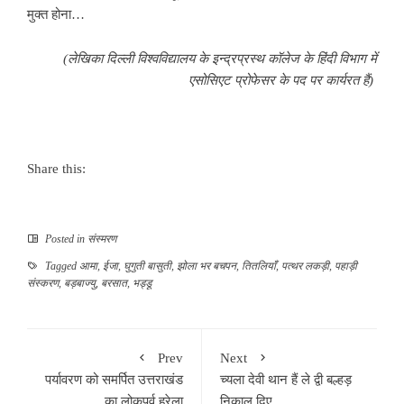
मुक्त होना…
(लेखिका दिल्ली विश्वविद्यालय के इन्द्रप्रस्थ कॉलेज के हिंदी विभाग में
एसोसिएट प्रोफेसर के पद पर कार्यरत हैं)
Share this:
Posted in
संस्मरण
Tagged
आमा
,
ईजा
,
घुगुती बासुती
,
झोला भर बचपन
,
तितलियाँ
,
पत्थर लकड़ी
,
पहाड़ी
संस्करण
,
बड़बाज्यु
,
बरसात
,
भड्डू
Prev
Next
पर्यावरण को समर्पित उत्तराखंड
च्यला देवी थान हैं ले द्वी बल्हड़
का लोकपर्व हरेला
निकाल दिए