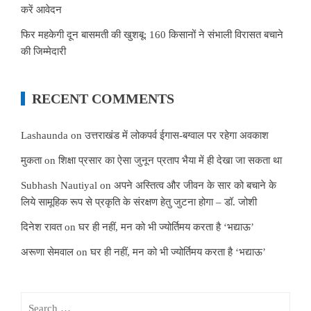
करें आवेदन
फिर महकेगी दून बासमती की खुशबू: 160 किसानों ने संभाली विरासत बचाने
की जिम्मेदारी
RECENT COMMENTS
Lashaunda
on
उत्तराखंड में लोकपर्व ईगास-बग्वाल पर रहेगा अवकाश
मुकता
on
शिक्षा प्रसार का ऐसा जुनून प्रताप भैया में ही देखा जा सकता था
Subhash Nautiyal
on
अपने अस्तित्व और जीवन के सार को बचाने के
लिये सामूहिक रूप से प्रकृति के संरक्षण हेतु जुटना होगा – डॉ. जोशी
दिनेश रावत
on
घर ही नहीं, मन को भी ज्योर्तिमय करता है ‘भद्याऊ’
अरूणा सेमवाल
on
घर ही नहीं, मन को भी ज्योर्तिमय करता है ‘भद्याऊ’
Search