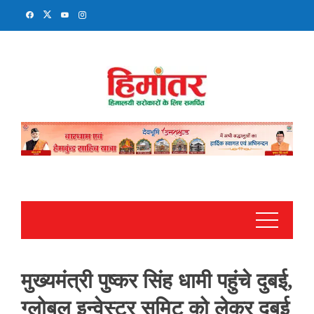
Skip
to
content
मुख्यमंत्री पुष्कर सिंह धामी पहुंचे दुबई,
ग्लोबल इन्वेस्टर समिट को लेकर दुबई