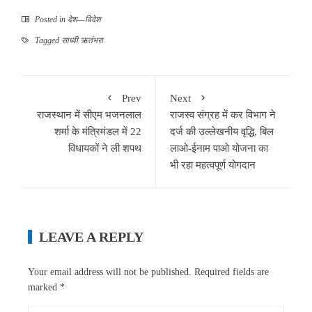
Posted in
देश—विदेश
Tagged
साध्वी ऋतंभरा
Prev
Next
राजस्थान में सीएम भजनलाल
राजस्व संग्रह में कर विभाग ने
शर्मा के मंत्रिमंडल में 22
दर्ज की उल्लेखनीय वृद्धि, बिल
विधायकों ने ली शपथ
लाओ-ईनाम पाओ योजना का
भी रहा महत्वपूर्ण योगदान
LEAVE A REPLY
Your email address will not be published.
Required fields are
marked
*