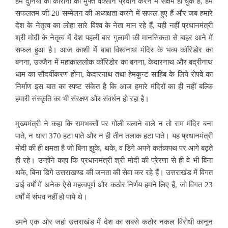
हम दुनिया को कोरोना की मुफ्त वैक्सीन प्रदान करने में सक्षम हो चुके हैं, हम
सफलतम जी-20 सम्मेलन की अध्यक्षता करने में सफल हुए हैं और जब हमारे
देश के नेतृत्व का लोहा सारे विश्व के नेता मान रहे हैं, यही नहीं प्रधानमंत्री
श्री मोदी के नेतृत्व में देश पहली बार गुलामी की मानसिकता से बाहर आने में
सफल हुआ है। आज काशी में बाबा विश्वनाथ मंदिर के भव्य कॉरिडोर का
बनना, उज्जैन में महाकाललोक कॉरिडोर का बनना, केदारनाथ और बद्रीनाथ
धाम का सौंदर्यीकरण होना, केदारनाथ तथा हेमकुन्ट साहिब के लिये रोपवे का
निर्माण इस बात का स्पष्ट संकेत है कि आज हमारे मंदिरों का ही नहीं बल्कि
हमारी संस्कृति का भी संरक्षण और संवर्धन हो रहा है।
मुख्यमंत्री ने कहा कि रामभक्तों पर गोली चलाने वाले न तो राम मंदिर बना
पाते, न धारा 370 हटा पाते और न ही तीन तलाक हटा पाते। यह प्रधानमंत्री
मोदी की ही क्षमता है जो बिना झुके, थके, व डिगे अपने कर्तव्यपथ पर आगे बढ़ते
ही रहे। उन्होंने कहा कि प्रधानमंत्री श्री मोदी की प्रेरणा से ही वे भी बिना
थके, बिना डिगे उत्तराखण्ड की जनता की सेवा कर रहे हैं। उत्तराखंड में विगत
ढाई वर्षों में अनेक ऐसे महत्वपूर्ण और कठोर निर्णय हमने लिए हैं, जो विगत 23
वर्षों में संभव नहीं हो पाये थे।
हमने एक ओर जहां उत्तराखंड में देश का सबसे कठोर नकल विरोधी कानून