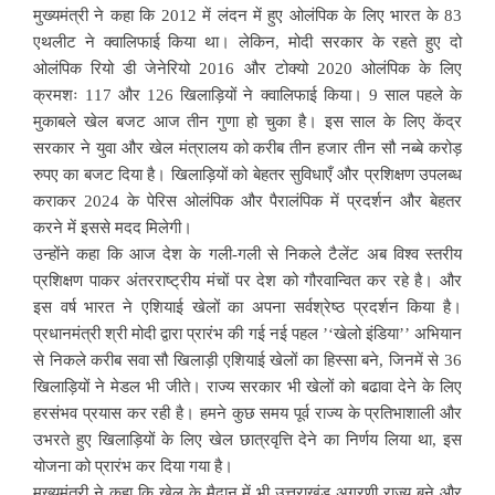
मुख्यमंत्री ने कहा कि 2012 में लंदन में हुए ओलंपिक के लिए भारत के 83
एथलीट ने क्वालिफाई किया था। लेकिन, मोदी सरकार के रहते हुए दो
ओलंपिक रियो डी जेनेरियो 2016 और टोक्यो 2020 ओलंपिक के लिए
क्रमशः 117 और 126 खिलाड़ियों ने क्वालिफाई किया। 9 साल पहले के
मुकाबले खेल बजट आज तीन गुणा हो चुका है। इस साल के लिए केंद्र
सरकार ने युवा और खेल मंत्रालय को करीब तीन हजार तीन सौ नब्बे करोड़
रुपए का बजट दिया है। खिलाड़ियों को बेहतर सुविधाएँ और प्रशिक्षण उपलब्ध
कराकर 2024 के पेरिस ओलंपिक और पैरालंपिक में प्रदर्शन और बेहतर
करने में इससे मदद मिलेगी।
उन्होंने कहा कि आज देश के गली-गली से निकले टैलेंट अब विश्व स्तरीय
प्रशिक्षण पाकर अंतरराष्ट्रीय मंचों पर देश को गौरवान्वित कर रहे है। और
इस वर्ष भारत ने एशियाई खेलों का अपना सर्वश्रेष्ठ प्रदर्शन किया है।
प्रधानमंत्री श्री मोदी द्वारा प्रारंभ की गई नई पहल ’‘खेलो इंडिया’’ अभियान
से निकले करीब सवा सौ खिलाड़ी एशियाई खेलों का हिस्सा बने, जिनमें से 36
खिलाड़ियों ने मेडल भी जीते। राज्य सरकार भी खेलों को बढावा देने के लिए
हरसंभव प्रयास कर रही है। हमने कुछ समय पूर्व राज्य के प्रतिभाशाली और
उभरते हुए खिलाड़ियों के लिए खेल छात्रवृत्ति देने का निर्णय लिया था, इस
योजना को प्रारंभ कर दिया गया है।
मुख्यमंत्री ने कहा कि खेल के मैदान में भी उत्तराखंड अग्रणी राज्य बने और