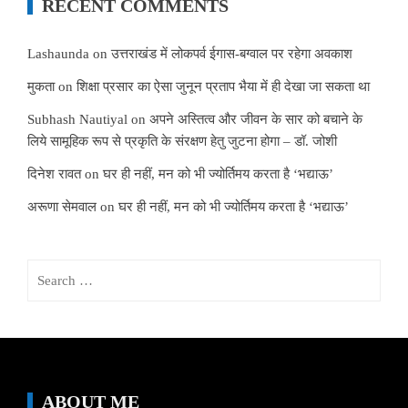
RECENT COMMENTS
Lashaunda
on
उत्तराखंड में लोकपर्व ईगास-बग्वाल पर रहेगा अवकाश
मुकता
on
शिक्षा प्रसार का ऐसा जुनून प्रताप भैया में ही देखा जा सकता था
Subhash Nautiyal
on
अपने अस्तित्व और जीवन के सार को बचाने के
लिये सामूहिक रूप से प्रकृति के संरक्षण हेतु जुटना होगा – डॉ. जोशी
दिनेश रावत
on
घर ही नहीं, मन को भी ज्योर्तिमय करता है ‘भद्याऊ’
अरूणा सेमवाल
on
घर ही नहीं, मन को भी ज्योर्तिमय करता है ‘भद्याऊ’
Search
for:
ABOUT ME