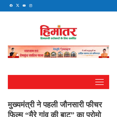
Skip
to
content
मुख्यमंत्री ने पहली जौनसारी फीचर
फिल्म “मैरे गांव की बाट” का प्रोमो