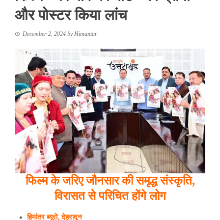
और पोस्टर किया लांच
December 2, 2024
by
Himantar
फिल्म के जरिए जौनसार की समृद्ध संस्कृति,
विरासत से परिचित होंगे लोग
हिमांतर
ब्यूरो
,
देहरादून