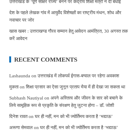
उत्तराखंड के ‘पूर्ण साक्षर राज्य’ बनने पर केंद्रीय शिक्षा मंत्री ने दी बधाई
देश के पहले लेखक गांव में आयुर्वेद विशेषज्ञों का राष्ट्रीय मंथन, शोध और
नवाचार पर जोर
खास खबर : उत्तराखण्ड गौरव सम्मान हेतु आवेदन आमंत्रित, 30 अगस्त तक
करें आवेदन
RECENT COMMENTS
Lashaunda
on
उत्तराखंड में लोकपर्व ईगास-बग्वाल पर रहेगा अवकाश
मुकता
on
शिक्षा प्रसार का ऐसा जुनून प्रताप भैया में ही देखा जा सकता था
Subhash Nautiyal
on
अपने अस्तित्व और जीवन के सार को बचाने के
लिये सामूहिक रूप से प्रकृति के संरक्षण हेतु जुटना होगा – डॉ. जोशी
दिनेश रावत
on
घर ही नहीं, मन को भी ज्योर्तिमय करता है ‘भद्याऊ’
अरूणा सेमवाल
on
घर ही नहीं, मन को भी ज्योर्तिमय करता है ‘भद्याऊ’