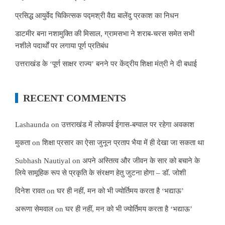
प्रसिद्ध आयुर्वेद चिकित्सक पद्मश्री वैद्य बालेंदु प्रकाश का निधन
डाटमीर बना नशामुक्ति की मिसाल, ग्रामसभा ने शराब-चरस समेत सभी
नशीले पदार्थों पर लगाया पूर्ण प्रतिबंध
उत्तराखंड के ‘पूर्ण साक्षर राज्य’ बनने पर केंद्रीय शिक्षा मंत्री ने दी बधाई
RECENT COMMENTS
Lashaunda
on
उत्तराखंड में लोकपर्व ईगास-बग्वाल पर रहेगा अवकाश
मुकता
on
शिक्षा प्रसार का ऐसा जुनून प्रताप भैया में ही देखा जा सकता था
Subhash Nautiyal
on
अपने अस्तित्व और जीवन के सार को बचाने के
लिये सामूहिक रूप से प्रकृति के संरक्षण हेतु जुटना होगा – डॉ. जोशी
दिनेश रावत
on
घर ही नहीं, मन को भी ज्योर्तिमय करता है ‘भद्याऊ’
अरूणा सेमवाल
on
घर ही नहीं, मन को भी ज्योर्तिमय करता है ‘भद्याऊ’