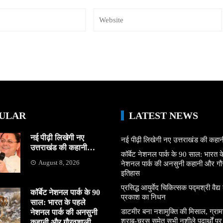
ULAR
LATEST NEWS
नई पीढ़ी लिखेगी नए
नई पीढ़ी लिखेगी नए उत्तराखंड की कह
उत्तराखंड की कहानी…
कॉर्बेट नेशनल पार्क के 90 साल: भारत क
August 8, 2026
नेशनल पार्क की अनसुनी कहानी और ग
इतिहास
प्रसिद्ध आयुर्वेद चिकित्सक पद्मश्री वैद्य ब
कॉर्बेट नेशनल पार्क के 90
प्रकाश का निधन
साल: भारत के पहले
डाटमीर बना नशामुक्ति की मिसाल, ग्राम
नेशनल पार्क की अनसुनी
शराब-चरस समेत सभी नशीले पदार्थों पर ल
कहानी और गौरवशाली