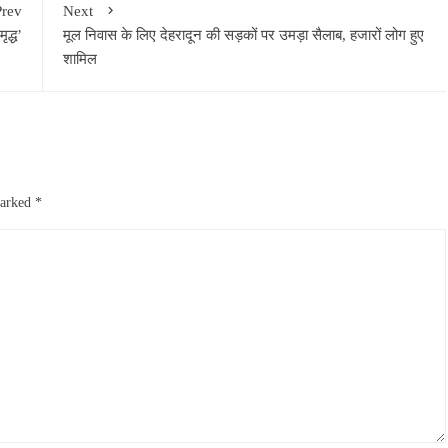
Prev
Next
ृद्ध’
मूल निवास के लिए देहरादून की सड़कों पर उमड़ा सैलाब, हजारों लोग हुए
शामिल
marked
*