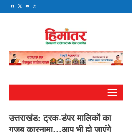
Skip
to
content
उत्तराखंड: ट्रक-डंपर मालिकों का
गजब कारनामा…आप भी हो जाएंगे