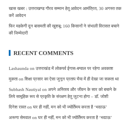
खास खबर : उत्तराखण्ड गौरव सम्मान हेतु आवेदन आमंत्रित, 30 अगस्त तक
करें आवेदन
फिर महकेगी दून बासमती की खुशबू: 160 किसानों ने संभाली विरासत बचाने
की जिम्मेदारी
RECENT COMMENTS
Lashaunda
on
उत्तराखंड में लोकपर्व ईगास-बग्वाल पर रहेगा अवकाश
मुकता
on
शिक्षा प्रसार का ऐसा जुनून प्रताप भैया में ही देखा जा सकता था
Subhash Nautiyal
on
अपने अस्तित्व और जीवन के सार को बचाने के
लिये सामूहिक रूप से प्रकृति के संरक्षण हेतु जुटना होगा – डॉ. जोशी
दिनेश रावत
on
घर ही नहीं, मन को भी ज्योर्तिमय करता है ‘भद्याऊ’
अरूणा सेमवाल
on
घर ही नहीं, मन को भी ज्योर्तिमय करता है ‘भद्याऊ’