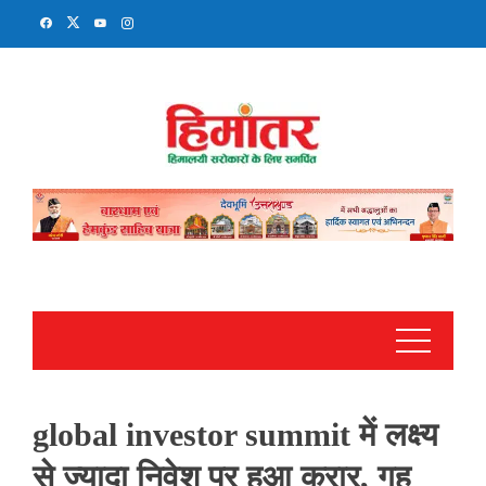
Skip
to
content
global investor summit में लक्ष्य
से ज्यादा निवेश पर हुआ करार, गृह