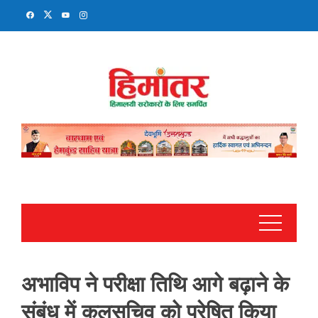
Skip
to
content
अभाविप ने परीक्षा तिथि आगे बढ़ाने के
संबंध में कुलसचिव को प्रेषित किया