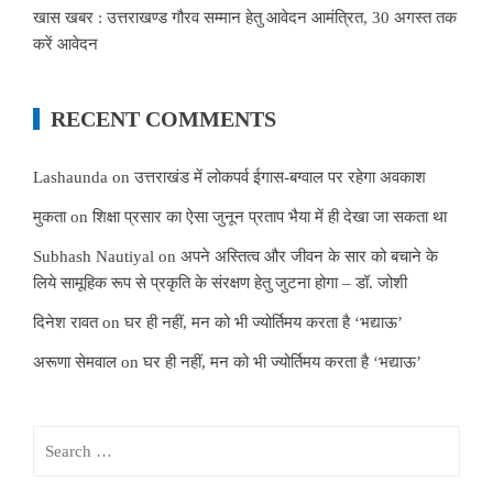
खास खबर : उत्तराखण्ड गौरव सम्मान हेतु आवेदन आमंत्रित, 30 अगस्त तक
करें आवेदन
RECENT COMMENTS
Lashaunda
on
उत्तराखंड में लोकपर्व ईगास-बग्वाल पर रहेगा अवकाश
मुकता
on
शिक्षा प्रसार का ऐसा जुनून प्रताप भैया में ही देखा जा सकता था
Subhash Nautiyal
on
अपने अस्तित्व और जीवन के सार को बचाने के
लिये सामूहिक रूप से प्रकृति के संरक्षण हेतु जुटना होगा – डॉ. जोशी
दिनेश रावत
on
घर ही नहीं, मन को भी ज्योर्तिमय करता है ‘भद्याऊ’
अरूणा सेमवाल
on
घर ही नहीं, मन को भी ज्योर्तिमय करता है ‘भद्याऊ’
Search
for: