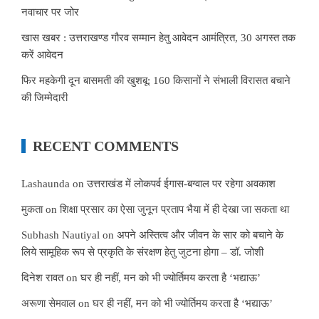
नवाचार पर जोर
खास खबर : उत्तराखण्ड गौरव सम्मान हेतु आवेदन आमंत्रित, 30 अगस्त तक
करें आवेदन
फिर महकेगी दून बासमती की खुशबू: 160 किसानों ने संभाली विरासत बचाने
की जिम्मेदारी
RECENT COMMENTS
Lashaunda
on
उत्तराखंड में लोकपर्व ईगास-बग्वाल पर रहेगा अवकाश
मुकता
on
शिक्षा प्रसार का ऐसा जुनून प्रताप भैया में ही देखा जा सकता था
Subhash Nautiyal
on
अपने अस्तित्व और जीवन के सार को बचाने के
लिये सामूहिक रूप से प्रकृति के संरक्षण हेतु जुटना होगा – डॉ. जोशी
दिनेश रावत
on
घर ही नहीं, मन को भी ज्योर्तिमय करता है ‘भद्याऊ’
अरूणा सेमवाल
on
घर ही नहीं, मन को भी ज्योर्तिमय करता है ‘भद्याऊ’