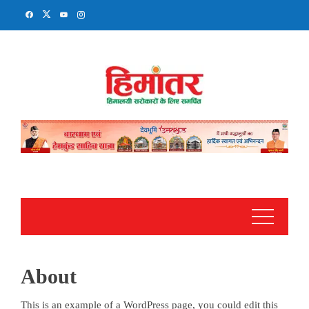
Skip
to
content
About
This is an example of a WordPress page, you could edit this