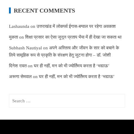
RECENT COMMENTS
Lashaunda
on
उत्तराखंड में लोकपर्व ईगास-बग्वाल पर रहेगा अवकाश
मुकता
on
शिक्षा प्रसार का ऐसा जुनून प्रताप भैया में ही देखा जा सकता था
Subhash Nautiyal
on
अपने अस्तित्व और जीवन के सार को बचाने के
लिये सामूहिक रूप से प्रकृति के संरक्षण हेतु जुटना होगा – डॉ. जोशी
दिनेश रावत
on
घर ही नहीं, मन को भी ज्योर्तिमय करता है ‘भद्याऊ’
अरूणा सेमवाल
on
घर ही नहीं, मन को भी ज्योर्तिमय करता है ‘भद्याऊ’
Search
for: