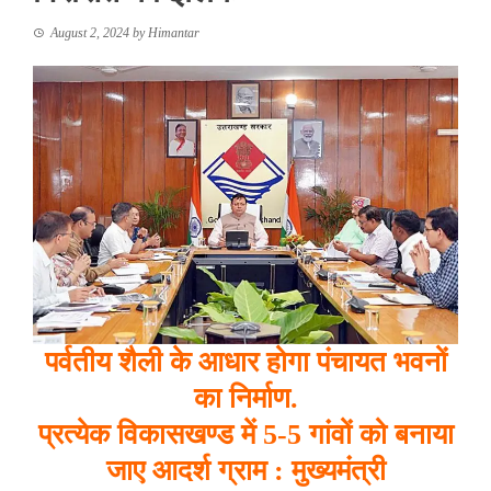
August 2, 2024
by
Himantar
पर्वतीय शैली के आधार होगा पंचायत भवनों
का निर्माण.
प्रत्येक विकासखण्ड में 5-5 गांवों को बनाया
जाए आदर्श ग्राम : मुख्यमंत्री