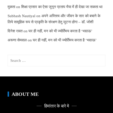
मुकता
on
शिक्षा प्रसार का ऐसा जुनून प्रताप भैया में ही देखा जा सकता था
Subhash Nautiyal
on
अपने अस्तित्व और जीवन के सार को बचाने के
लिये सामूहिक रूप से प्रकृति के संरक्षण हेतु जुटना होगा – डॉ. जोशी
दिनेश रावत
on
घर ही नहीं, मन को भी ज्योर्तिमय करता है ‘भद्याऊ’
अरूणा सेमवाल
on
घर ही नहीं, मन को भी ज्योर्तिमय करता है ‘भद्याऊ’
Search
for:
ABOUT ME
हिमांतार के बारे मे