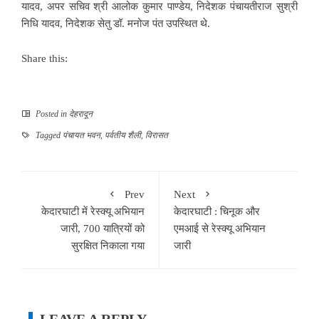
यादव, अपर सचिव श्री आलोक कुमार पाण्डेय, निदेशक पंचायतीराज सुश्री
निधि यादव, निदेशक सेतु डॉ. मनोज पंत उपस्थित थे.
Share this:
Posted in
देहरादून
Tagged
पंचायत भवन
,
पर्वतीय शैली
,
विरासत
Prev
Next
केदारघाटी में रेस्क्यू अभियान
केदारघाटी : चिनूक और
जारी, 700 यात्रियों को
एमआई से रेस्क्यू अभियान
सुरक्षित निकाला गया
जारी
LEAVE A REPLY