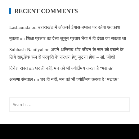
RECENT COMMENTS
Lashaunda
on
उत्तराखंड में लोकपर्व ईगास-बग्वाल पर रहेगा अवकाश
मुकता
on
शिक्षा प्रसार का ऐसा जुनून प्रताप भैया में ही देखा जा सकता था
Subhash Nautiyal
on
अपने अस्तित्व और जीवन के सार को बचाने के
लिये सामूहिक रूप से प्रकृति के संरक्षण हेतु जुटना होगा – डॉ. जोशी
दिनेश रावत
on
घर ही नहीं, मन को भी ज्योर्तिमय करता है ‘भद्याऊ’
अरूणा सेमवाल
on
घर ही नहीं, मन को भी ज्योर्तिमय करता है ‘भद्याऊ’
Search
for: