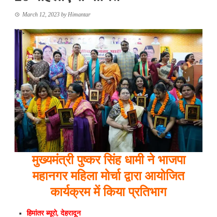
March 12, 2023
by
Himantar
मुख्यमंत्री पुष्कर सिंह धामी ने भाजपा
महानगर महिला मोर्चा द्वारा आयोजित
कार्यक्रम में किया प्रतिभाग
हिमांतर ब्यूरो, देहरादून