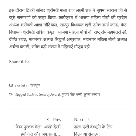
इस दौरान टिहरी सांसद श्रीमती माला राज लक्ष्मी शाह ने सुषमा स्वराज जी से
जुड़े सस्मरणों को साझा किया. कार्यक्रम में भाजपा महिला मोर्चा की प्रदेश
अध्यक्ष श्रीमती आशा नौटियाल, रायपुर विधायक श्री उमेश शर्मा काऊ, कैंट
विधायक श्रीमती सविता कपूर, भाजपा महिला मोर्चा की राष्ट्रीय महामंत्री डॉ.
दीप्ति रावत, महानगर अध्यक्ष सिद्धार्थ अग्रवाल, महानगर महिला मोर्चा अध्यक्ष
अर्चना बागड़ी, समेत बड़ी संख्या में महिलाएँ मौजूद रही.
Share this:
Posted in
देहरादून
Tagged
Sushma Swaraj Award
,
पुष्कर सिंह धामी
,
सुषमा स्वराज
Prev
Next
विश्व पुस्तक मेला: आंखों देखी,
ड्रग फ्री देवभूमि के लिए
हकीकत और अफसाना…
दिलवाया संकल्प!