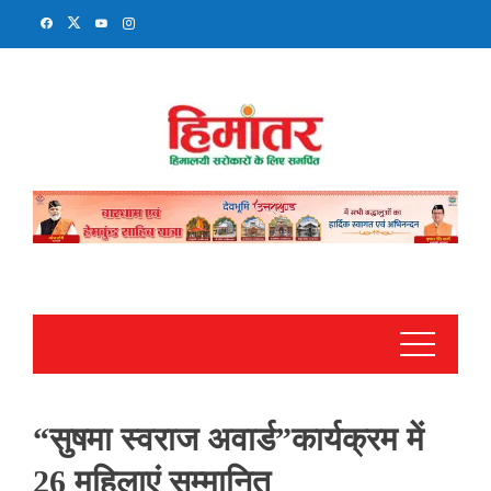
Skip
to
content
“सुषमा स्वराज अवार्ड”कार्यक्रम में
26 महिलाएं सम्मानित