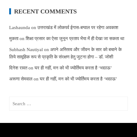
RECENT COMMENTS
Lashaunda
on
उत्तराखंड में लोकपर्व ईगास-बग्वाल पर रहेगा अवकाश
मुकता
on
शिक्षा प्रसार का ऐसा जुनून प्रताप भैया में ही देखा जा सकता था
Subhash Nautiyal
on
अपने अस्तित्व और जीवन के सार को बचाने के
लिये सामूहिक रूप से प्रकृति के संरक्षण हेतु जुटना होगा – डॉ. जोशी
दिनेश रावत
on
घर ही नहीं, मन को भी ज्योर्तिमय करता है ‘भद्याऊ’
अरूणा सेमवाल
on
घर ही नहीं, मन को भी ज्योर्तिमय करता है ‘भद्याऊ’
Search
for: