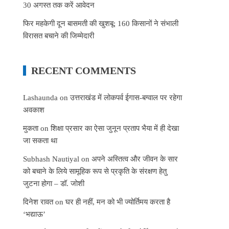
30 अगस्त तक करें आवेदन
फिर महकेगी दून बासमती की खुशबू: 160 किसानों ने संभाली
विरासत बचाने की जिम्मेदारी
RECENT COMMENTS
Lashaunda
on
उत्तराखंड में लोकपर्व ईगास-बग्वाल पर रहेगा
अवकाश
मुकता
on
शिक्षा प्रसार का ऐसा जुनून प्रताप भैया में ही देखा
जा सकता था
Subhash Nautiyal
on
अपने अस्तित्व और जीवन के सार
को बचाने के लिये सामूहिक रूप से प्रकृति के संरक्षण हेतु
जुटना होगा – डॉ. जोशी
दिनेश रावत
on
घर ही नहीं, मन को भी ज्योर्तिमय करता है
‘भद्याऊ’