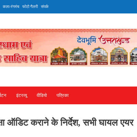
कला-रंगमंच
फोटो गैलरी
संपर्क
्यटन
इंटरव्‍यू
वीडियो
पत्रिका
क्षा ऑडिट कराने के निर्देश, सभी घायल एयर