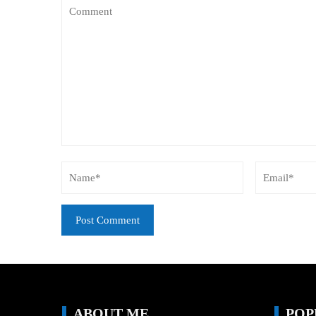
ABOUT ME
POP