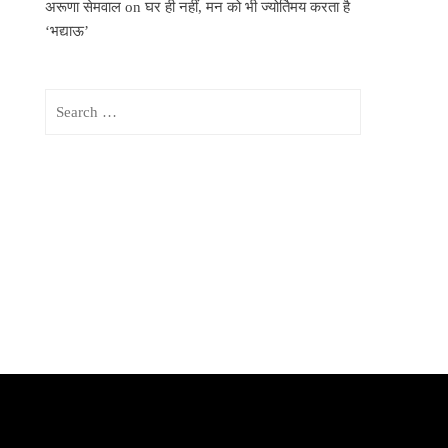
अरूणा सेमवाल
on
घर ही नहीं, मन को भी ज्योर्तिमय करता है
‘भद्याऊ’
Search
for: