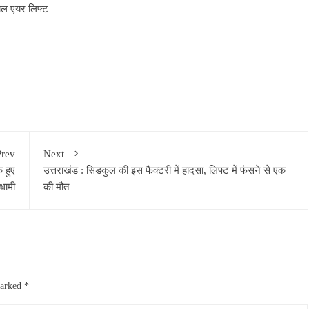
ायल एयर लिफ्ट
Prev
Next
 हुए
उत्तराखंड : सिडकुल की इस फैक्टरी में हादसा, लिफ्ट में फंसने से एक
धामी
की मौत
marked
*