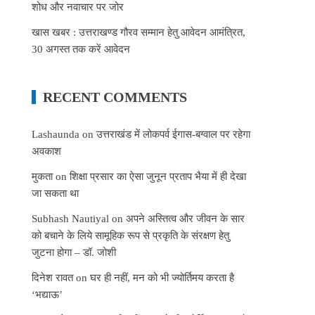
शोध और नवाचार पर जोर
खास खबर : उत्तराखण्ड गौरव सम्मान हेतु आवेदन आमंत्रित,
30 अगस्त तक करें आवेदन
RECENT COMMENTS
Lashaunda
on
उत्तराखंड में लोकपर्व ईगास-बग्वाल पर रहेगा
अवकाश
मुकता
on
शिक्षा प्रसार का ऐसा जुनून प्रताप भैया में ही देखा
जा सकता था
Subhash Nautiyal
on
अपने अस्तित्व और जीवन के सार
को बचाने के लिये सामूहिक रूप से प्रकृति के संरक्षण हेतु
जुटना होगा – डॉ. जोशी
दिनेश रावत
on
घर ही नहीं, मन को भी ज्योर्तिमय करता है
‘भद्याऊ’