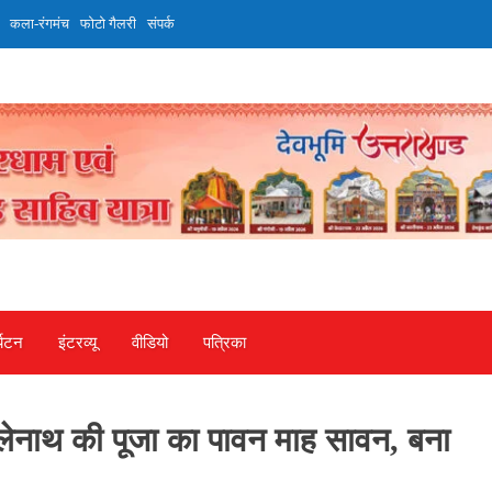
कला-रंगमंच
फोटो गैलरी
संपर्क
्यटन
इंटरव्‍यू
वीडियो
पत्रिका
ोलेनाथ की पूजा का पावन माह सावन, बना