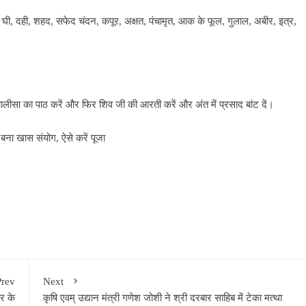
कर, घी, दही, शहद, सफेद चंदन, कपूर, अक्षत, पंचामृत, आक के फूल, गुलाल, अबीर, इत्र,
ालीसा का पाठ करें और फिर शिव जी की आरती करें और अंत में प्रसाद बांट दें।
बना खास संयोग, ऐसे करें पूजा
Prev
Next
र के
कृषि एवम् उद्यान मंत्री गणेश जोशी ने श्री दरबार साहिब में टेका मत्था