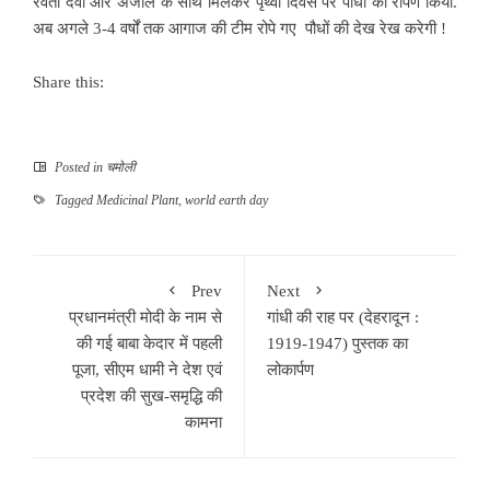
रेवती देवी और अंजलि के साथ मिलकर पृथ्वी दिवस पर पौधों का रोपण किया.
अब अगले 3-4 वर्षों तक आगाज की टीम रोपे गए पौधों की देख रेख करेगी !
Share this:
Posted in
चमोली
Tagged
Medicinal Plant
,
world earth day
Prev
Next
प्रधानमंत्री मोदी के नाम से
गांधी की राह पर (देहरादून :
की गई बाबा केदार में पहली
1919-1947) पुस्तक का
पूजा, सीएम धामी ने देश एवं
लोकार्पण
प्रदेश की सुख-समृद्धि की
कामना