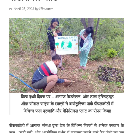
April 25, 2023
by
Himantar
विश्व पृथ्वी दिवस पर – आगाज फेडरेशन और टाटा इंस्टिट्यूट
ऑफ़ सोशल साइंस के छात्रों ने बायोटूरिज्म पार्क पीपलकोटी में
विभिन्न फल प्रजाति और मेडिसिनल प्लांट का रोपण किया!
पीपलकोटी में आगाज संस्था द्वारा देश के विभिन्न हिस्सों से अनेक प्रकार के
फल , जड़ी बूटी और आजीविका वर्धन में सहायता करने वाले पेड़ पौधों का एक