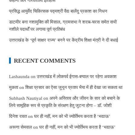
कहानी और गौरवशाली इतिहास
प्रसिद्ध आयुर्वेद चिकित्सक पद्मश्री वैद्य बालेंदु प्रकाश का निधन
डाटमीर बना नशामुक्ति की मिसाल, ग्रामसभा ने शराब-चरस समेत सभी
नशीले पदार्थों पर लगाया पूर्ण प्रतिबंध
उत्तराखंड के ‘पूर्ण साक्षर राज्य’ बनने पर केंद्रीय शिक्षा मंत्री ने दी बधाई
RECENT COMMENTS
Lashaunda
on
उत्तराखंड में लोकपर्व ईगास-बग्वाल पर रहेगा अवकाश
मुकता
on
शिक्षा प्रसार का ऐसा जुनून प्रताप भैया में ही देखा जा सकता था
Subhash Nautiyal
on
अपने अस्तित्व और जीवन के सार को बचाने के
लिये सामूहिक रूप से प्रकृति के संरक्षण हेतु जुटना होगा – डॉ. जोशी
दिनेश रावत
on
घर ही नहीं, मन को भी ज्योर्तिमय करता है ‘भद्याऊ’
अरूणा सेमवाल
on
घर ही नहीं, मन को भी ज्योर्तिमय करता है ‘भद्याऊ’