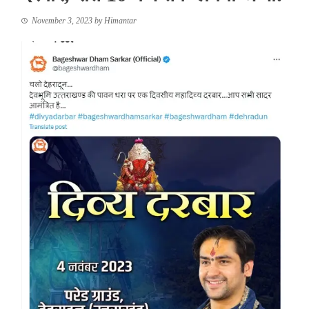
November 3, 2023
by
Himantar