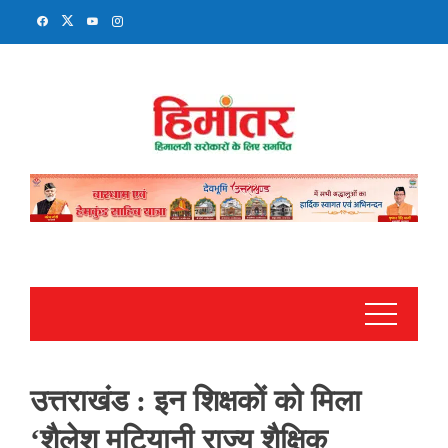
Skip
to
content
उत्तराखंड : इन शिक्षकों को मिला
‘शैलेश मटियानी राज्य शैक्षिक