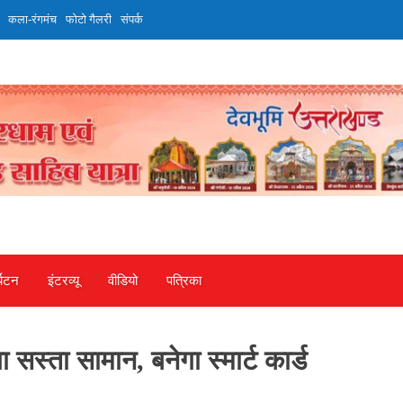
कला-रंगमंच
फोटो गैलरी
संपर्क
्यटन
इंटरव्‍यू
वीडियो
पत्रिका
 सस्ता सामान, बनेगा स्मार्ट कार्ड