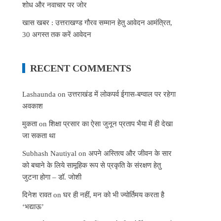
शोध और नवाचार पर जोर
खास खबर : उत्तराखण्ड गौरव सम्मान हेतु आवेदन आमंत्रित,
30 अगस्त तक करें आवेदन
RECENT COMMENTS
Lashaunda
on
उत्तराखंड में लोकपर्व ईगास-बग्वाल पर रहेगा
अवकाश
मुकता
on
शिक्षा प्रसार का ऐसा जुनून प्रताप भैया में ही देखा
जा सकता था
Subhash Nautiyal
on
अपने अस्तित्व और जीवन के सार
को बचाने के लिये सामूहिक रूप से प्रकृति के संरक्षण हेतु
जुटना होगा – डॉ. जोशी
दिनेश रावत
on
घर ही नहीं, मन को भी ज्योर्तिमय करता है
‘भद्याऊ’