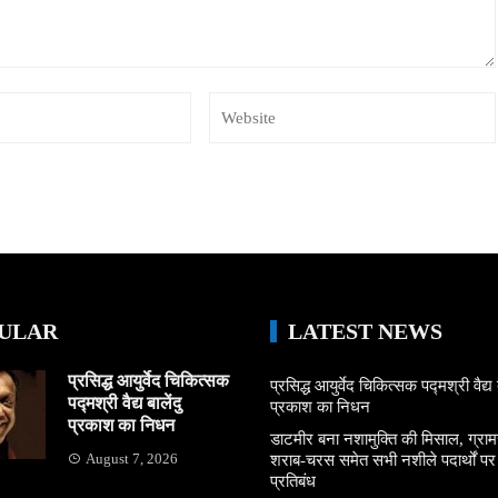
ULAR
LATEST NEWS
प्रसिद्ध आयुर्वेद चिकित्सक
प्रसिद्ध आयुर्वेद चिकित्सक पद्मश्री वैद्य ब
पद्मश्री वैद्य बालेंदु
प्रकाश का निधन
प्रकाश का निधन
डाटमीर बना नशामुक्ति की मिसाल, ग्राम
August 7, 2026
शराब-चरस समेत सभी नशीले पदार्थों पर ल
प्रतिबंध