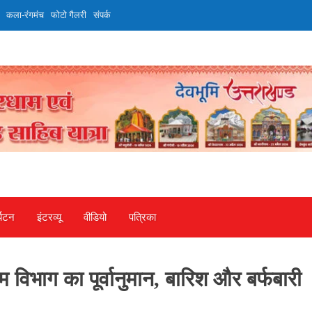
कला-रंगमंच
फोटो गैलरी
संपर्क
्यटन
इंटरव्‍यू
वीडियो
पत्रिका
विभाग का पूर्वानुमान, बारिश और बर्फबारी