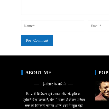
ABOUT ME
POP
हिमांतार के बारे मे
हिमालयी विविधता पूर्ण समाज और संस्कृति का
प्रतिनिधित्व करता हैं, देश में उत्तर से लेकर पश्चिम
तक का हिमालयी समाज अपने-आप में बहुत बड़ी