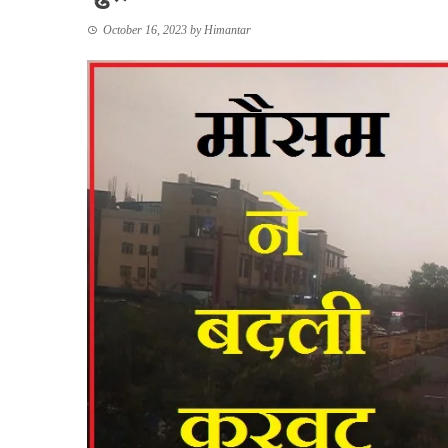
October 16, 2023
by
Himantar