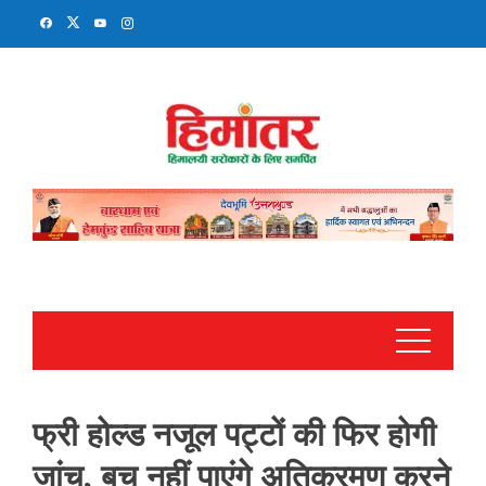
Skip
to
content
फ्री होल्ड नजूल पट्टों की फिर होगी
जांच, बच नहीं पाएंगे अतिक्रमण करने