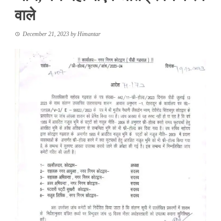
वाले
December 21, 2023
by
Himantar