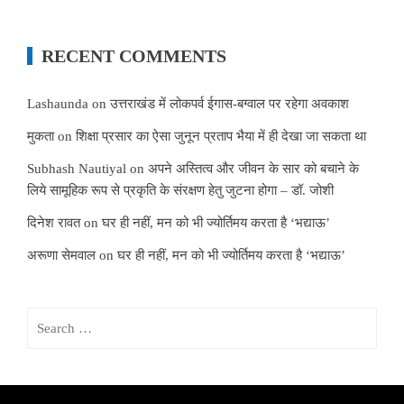
RECENT COMMENTS
Lashaunda
on
उत्तराखंड में लोकपर्व ईगास-बग्वाल पर रहेगा अवकाश
मुकता
on
शिक्षा प्रसार का ऐसा जुनून प्रताप भैया में ही देखा जा सकता था
Subhash Nautiyal
on
अपने अस्तित्व और जीवन के सार को बचाने के
लिये सामूहिक रूप से प्रकृति के संरक्षण हेतु जुटना होगा – डॉ. जोशी
दिनेश रावत
on
घर ही नहीं, मन को भी ज्योर्तिमय करता है ‘भद्याऊ’
अरूणा सेमवाल
on
घर ही नहीं, मन को भी ज्योर्तिमय करता है ‘भद्याऊ’
Search
for: