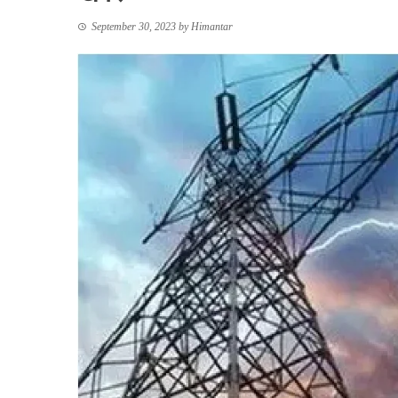
September 30, 2023
by
Himantar