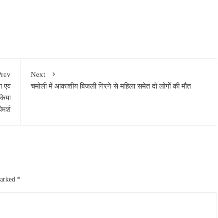
Prev
Next
ण एवं
चमोली में आकाशीय बिजली गिरने से महिला समेत दो लोगों की मौत
 किया
िमर्श
marked
*