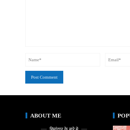
ABOUT ME
POP
हिमांतार के बारे मे