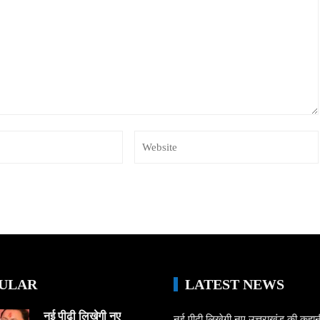
ULAR
LATEST NEWS
नई पीढ़ी लिखेगी नए
नई पीढ़ी लिखेगी नए उत्तराखंड की कह