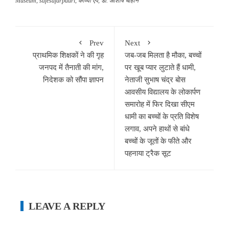
Museum
,
safesafarpauri
,
काव्या एप
,
डॉ. आशीष चौहान
Prev
Next
प्राथमिक शिक्षकों ने की गृह
जब-जब मिलता है मौका, बच्चों
जनपद में तैनाती की मांग,
पर खूब प्यार लुटाते हैं धामी,
निदेशक को सौंपा ज्ञापन
नेताजी सुभाष चंद्र बोस
आवसीय विद्यालय के लोकार्पण
समारोह में फिर दिखा सीएम
धामी का बच्चों के प्रति विशेष
लगाव, अपने हाथों से बांधे
बच्चों के जूतों के फीते और
पहनाया ट्रैक सूट
LEAVE A REPLY