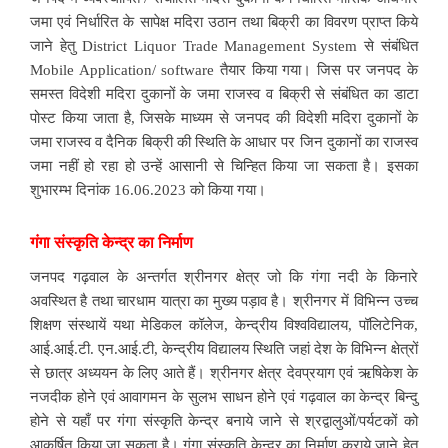
जमा एवं निर्धारित के सापेक्ष मदिरा उठान तथा बिक्री का विवरण प्राप्त किये
जाने हेतु District Liquor Trade Management System से संबंधित
Mobile Application/ software तैयार किया गया। जिस पर जनपद के
समस्त विदेशी मदिरा दुकानों के जमा राजस्व व बिक्री से संबंधित का डाटा
पोस्ट किया जाता है, जिसके माध्यम से जनपद की विदेशी मदिरा दुकानों के
जमा राजस्व व दैनिक बिक्री की स्थिति के आधार पर जिन दुकानों का राजस्व
जमा नहीं हो रहा हो उन्हें आसानी से चिन्हित किया जा सकता है। इसका
शुभारम्भ दिनांक 16.06.2023 को किया गया।
गंगा संस्कृति केन्द्र का निर्माण
जनपद गढ़वाल के अन्तर्गत श्रीनगर क्षेत्र जो कि गंगा नदी के किनारे
अवस्थित है तथा चारधाम यात्रा का मुख्य पड़ाव है। श्रीनगर में विभिन्न उच्च
शिक्षण संस्थायें यथा मेडिकल कॉलेज, केन्द्रीय विश्वविद्यालय, पॉलिटेनिक,
आई.आई.टी. एन.आई.टी, केन्द्रीय विद्यालय स्थिति जहां देश के विभिन्न क्षेत्रों
से छात्र अध्ययन के लिए आते हैं। श्रीनगर क्षेत्र देवप्रयाग एवं ऋषिकेश के
नजदीक होने एवं आवागमन के सुलभ साधन होने एवं गढ़वाल का केन्द्र बिन्दु
होने से यहाँ पर गंगा संस्कृति केन्द्र बनाये जाने से श्रद्वालुओं/पर्यटकों को
आकर्षित किया जा सकता है। गंगा संस्कृति केन्द्र का निर्माण कराये जाने हेतु