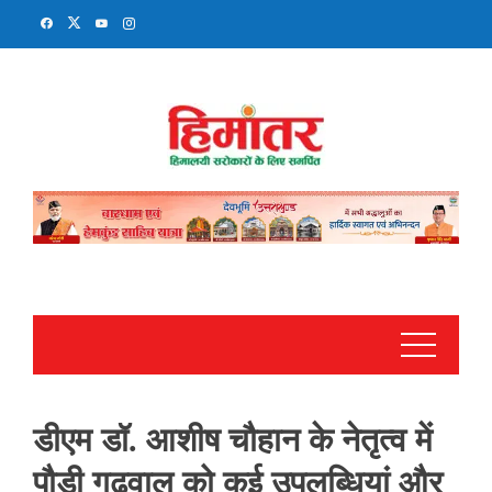
Skip
to
content
डीएम डॉ. आशीष चौहान के नेतृत्व में
पौड़ी गढ़वाल को कई उपलब्धियां और