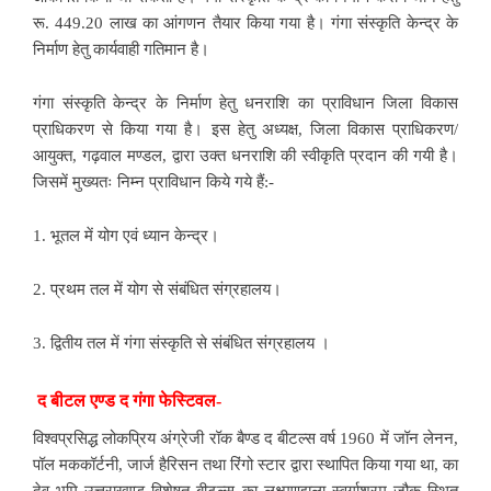
रू. 449.20 लाख का आंगणन तैयार किया गया है। गंगा संस्कृति केन्द्र के
निर्माण हेतु कार्यवाही गतिमान है।
गंगा संस्कृति केन्द्र के निर्माण हेतु धनराशि का प्राविधान जिला विकास
प्राधिकरण से किया गया है। इस हेतु अध्यक्ष, जिला विकास प्राधिकरण/
आयुक्त, गढ़वाल मण्डल, द्वारा उक्त धनराशि की स्वीकृति प्रदान की गयी है।
जिसमें मुख्यतः निम्न प्राविधान किये गये हैं:-
1. भूतल में योग एवं ध्यान केन्द्र।
2. प्रथम तल में योग से संबंधित संग्रहालय।
3. द्वितीय तल में गंगा संस्कृति से संबंधित संग्रहालय ।
द बीटल एण्ड द गंगा फेस्टिवल-
विश्वप्रसिद्ध लोकप्रिय अंग्रेजी रॉक बैण्ड द बीटल्स वर्ष 1960 में जॉन लेनन,
पॉल मककॉर्टनी, जार्ज हैरिसन तथा रिंगो स्टार द्वारा स्थापित किया गया था, का
देव भूमि उत्तराखण्ड विशेषत बीटल्स का लक्ष्मणझूला स्वर्गाश्रम जौक स्थित