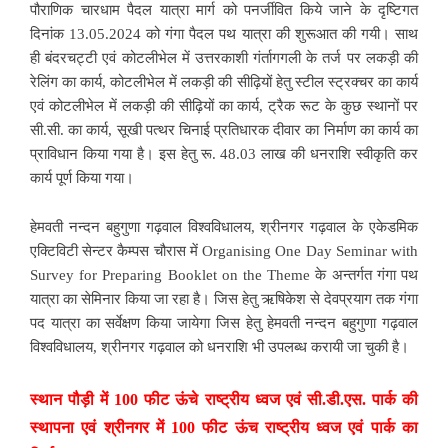
पौराणिक चारधाम पैदल यात्रा मार्ग को पनर्जीवित किये जाने के दृष्टिगत
दिनांक 13.05.2024 को गंगा पैदल पथ यात्रा की शुरूआत की गयी। साथ
ही बंदरचट्टी एवं कोटलीभेल में उत्तरकाशी गंर्तागगली के तर्ज पर लकड़ी की
रेलिंग का कार्य, कोटलीभेल में लकड़ी की सीढ़ियों हेतु स्टील स्ट्रक्चर का कार्य
एवं कोटलीभेल में लकड़ी की सीढ़ियों का कार्य, ट्रैक रूट के कुछ स्थानों पर
सी.सी. का कार्य, सूखी पत्थर चिनाई प्रतिधारक दीवार का निर्माण का कार्य का
प्राविधान किया गया है। इस हेतु रू. 48.03 लाख की धनराशि स्वीकृति कर
कार्य पूर्ण किया गया।
हेमवती नन्दन बहुगुणा गढ़वाल विश्वविधालय, श्रीनगर गढ़वाल के एकेडमिक
एक्टिविटी सेन्टर कैम्पस चौरास में Organising One Day Seminar with
Survey for Preparing Booklet on the Theme के अन्तर्गत गंगा पथ
यात्रा का सेमिनार किया जा रहा है। जिस हेतु ऋषिकेश से देवप्रयाग तक गंगा
पद यात्रा का सर्वेक्षण किया जायेगा जिस हेतु हेमवती नन्दन बहुगुणा गढ़वाल
विश्वविधालय, श्रीनगर गढ़वाल को धनराशि भी उपलब्ध करायी जा चुकी है।
स्थान पौड़ी में 100 फीट ऊंचे राष्ट्रीय ध्वज एवं सी.डी.एस. पार्क की
स्थापना एवं श्रीनगर में 100 फीट ऊंच राष्ट्रीय ध्वज एवं पार्क का