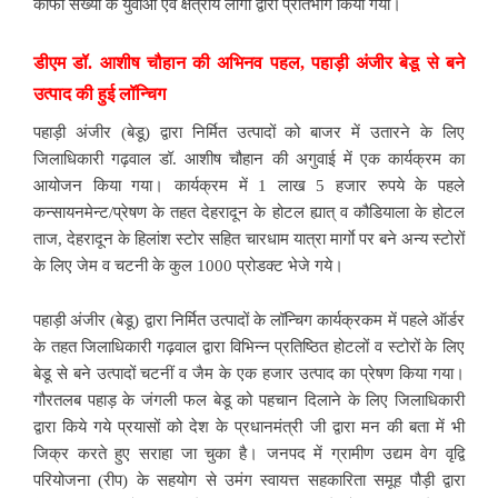
काफी संख्या के युवाओं एवं क्षेत्रीय लोगों द्वारा प्रतिभाग किया गया।
डीएम डॉ. आशीष चौहान की अभिनव पहल, पहाड़ी अंजीर बेडू से बने
उत्पाद की हुई लॉन्चिग
पहाड़ी अंजीर (बेडू) द्वारा निर्मित उत्पादों को बाजर में उतारने के लिए
जिलाधिकारी गढ़वाल डॉ. आशीष चौहान की अगुवाई में एक कार्यक्रम का
आयोजन किया गया। कार्यक्रम में 1 लाख 5 हजार रुपये के पहले
कन्सायनमेन्ट/प्रेषण के तहत देहरादून के होटल ह्यात् व कौडियाला के होटल
ताज, देहरादून के हिलांश स्टोर सहित चारधाम यात्रा मार्गाे पर बने अन्य स्टोरों
के लिए जेम व चटनी के कुल 1000 प्रोडक्ट भेजे गये।
पहाड़ी अंजीर (बेडू) द्वारा निर्मित उत्पादों के लॉन्चिग कार्यक्रकम में पहले ऑर्डर
के तहत जिलाधिकारी गढ़वाल द्वारा विभिन्न प्रतिष्ठित होटलों व स्टोरों के लिए
बेडू से बने उत्पादों चटनीं व जैम के एक हजार उत्पाद का प्रेषण किया गया।
गौरतलब पहाड़ के जंगली फल बेडू को पहचान दिलाने के लिए जिलाधिकारी
द्वारा किये गये प्रयासों को देश के प्रधानमंत्री जी द्वारा मन की बता में भी
जिक्र करते हुए सराहा जा चुका है। जनपद में ग्रामीण उद्यम वेग वृद्वि
परियोजना (रीप) के सहयोग से उमंग स्वायत्त सहकारिता समूह पौड़ी द्वारा