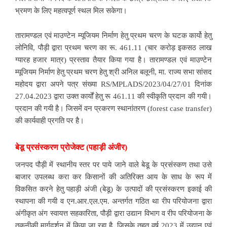
भ्रमण के लिए महत्वपूर्ण स्थल मिल सकेगा।
तारामण्डल एवं माउण्टेन म्यूजियम निर्माण हेतु प्रथम चरण के घटक कार्यो हेतु
लोनिवि, पौड़ी द्वारा प्रथम चरण का रू. 461.11 (चार करोड़ इकसठ लाख
ग्यारह हजार मात्र) प्रस्ताव तैयार किया गया है। तारामण्डल एवं माउण्टेन
म्यूजियम निर्माण हेतु प्रथम चरण हेतु श्री अनिल बलूनी, मा. राज्य सभा सांसद
महोदय द्वारा अपने पत्र संख्या RS/MPLADS/2023/04/27/01 दिनांक
27.04.2023 द्वारा उक्त कार्यों हेतु रू 461.11 की स्वीकृति प्रदान की गयी।
प्रदान की गयी है। जिसमें वन प्रकरण स्थानांतरण (forest case transfer)
की कार्यवाही प्रगति पर है।
बेडू प्रसंस्करण प्रोजेक्ट (पहाड़ी अंजीर)
जनपद पौड़ी में स्थानीय स्तर पर पाये जाने वाले बेडू के प्रसंस्कण तथा उसे
बाजार उपलब्ध करा कर किसानों की अतिरिक्त आय के साध के रूप में
विकसित करने हेतु पहाड़ी अंजी (बेडू) के उत्पादों की प्रसंस्करण इकाई की
स्थापना की गयी व एन.आर.एल.एम. अन्तर्गत गठित था रीप परियोजना द्वारा
अंगीकृत अंग स्वायत्त सहकारिता, पौड़ी द्वारा उद्यान विभाग व रीप परियोजना के
तकनीकी मार्गदर्शन में किया जा रहा है, जिसके तहत वर्ष 2023 में उद्यान एवं