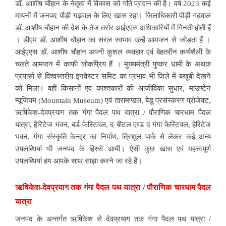
डॉ. आशीष चौहान के नेतृत्व में विकास को गति प्रदान की है। वर्ष 2023 कई
मायनों में जनपद पौड़ी गढ़वाल के लिए खास रहा। जिलाधिकारी पौड़ी गढ़वाल
डॉ. आशीष चौहान की देश के तेज तर्रार आईएएस अधिकारियों में गिनती होती हैं
। डीएम डॉ. आशीष चौहान का सरल स्वभाव उन्हें आमजन से जोड़ता हैं ।
आईएएस डॉ. आशीष चौहान अपनी कुशल व्यवहार एवं बेहतरीन कार्यशैली के
चलते आमजन में काफी लोकप्रिय हैं । मुख्यमंत्री पुष्कर धामी के अथक
प्रयासों से विश्वस्तरीय इनवेस्टर समिट का प्रभाव भी जिले में बखूबी देखने
को मिला। वहीं किसानों एवं काश्तकारों की आजीविका सुधार, माउण्टेन
म्यूजियम (Mountain Museum) एवं तारामण्डल, बेडू प्रसंस्करण प्रोजेक्ट,
ऋषिकेश-देवप्रयाग तक गंगा पैदल पथ यात्रा / पौराणिक चारधाम पैदल
यात्रा, हैरिटेज भवन, बर्ड फेस्टिवल, द बीटल एण्ड द गंगा फेस्टिवल, हेरिटेज
भवन, गंगा संस्कृति केन्द्र का निर्माण, त्रिशूल पार्क से लेकर कई अन्य
उपलब्धियां भी जनपद के हिस्से आयी। ऐसी कुछ खास एवं महत्त्वपूर्ण
उपलब्धियां हम आपके साथ साझा करने जा रहे हैं।
ऋषिकेश-देवप्रयाग तक गंगा पैदल पथ यात्रा / पौराणिक चारधाम पैदल
यात्रा
जनपद के अन्तर्गत ऋषिकेश से देवप्रयाग तक गंगा पैदल पथ यात्रा /