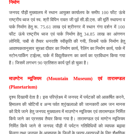
निर्माण
जनपद पौड़ी मुख्यालय में स्थान आयुक्त कार्यालय के समीप 100 फीट ऊंचे
राष्ट्रीय ध्वज एवं स्व. श्री विपिन रावत जी पूर्व सी.डी.एस. की मूर्ति स्थापना व
पार्क निर्माण हेतु रू. 75.61 लाख एवं श्रीनगर में स्थान गंगा दर्शन में 100
फीट ऊंचे राष्ट्रीय ध्वज एवं पार्क निर्माण हेतु 34.85 लाख का आंगणन
लोनिवि, पाबौ से तैयार धनराशि स्वीकृति की गयी, जिसमें पार्क निर्माण हेतु
आवश्यकतानुसार सुरक्षा दीवार का निर्माण कार्य, रैलिंग का निर्माण कार्य, पार्क में
स्टोन/पार्किग टाईल्स, पार्क में विद्युतीकरण का कार्य का प्राविधान किया गया
है। जिसमें लगभग 90 प्रतिशत कार्य पूर्ण हो चुका है।
माउण्टेन म्यूजियम (Mountain Museum) एवं तारामण्डल
(Planetarium)
दृश्य दिखायी देता है। इस परिप्रेक्ष्य में जनपद में पर्यटकों को आकर्षित करने,
हिमालय की चोटियों व अन्य पर्वत श्रृंखलाओ की जानकारी आम जन मानस
को दिये जाने हेतु जनपद मुख्यालय में माउण्टेन म्यूजियम एवं तारामण्डल निर्मित
किये जाने का प्रस्ताव तैयार किया गया है। तारामण्डल एवं माण्टेन म्यूजियम
निर्मित किये जाने से जनपद पौड़ी में पर्यटन गतिविधियों को व्यापक बढ़ावा
मिलगा तथा जनपद के आसपास के जिलों के छात्र-छात्राओं के लिए शैक्षणिक