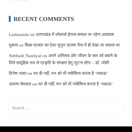
RECENT COMMENTS
Lashaunda
on
उत्तराखंड में लोकपर्व ईगास-बग्वाल पर रहेगा अवकाश
मुकता
on
शिक्षा प्रसार का ऐसा जुनून प्रताप भैया में ही देखा जा सकता था
Subhash Nautiyal
on
अपने अस्तित्व और जीवन के सार को बचाने के
लिये सामूहिक रूप से प्रकृति के संरक्षण हेतु जुटना होगा – डॉ. जोशी
दिनेश रावत
on
घर ही नहीं, मन को भी ज्योर्तिमय करता है ‘भद्याऊ’
अरूणा सेमवाल
on
घर ही नहीं, मन को भी ज्योर्तिमय करता है ‘भद्याऊ’
Search
for: