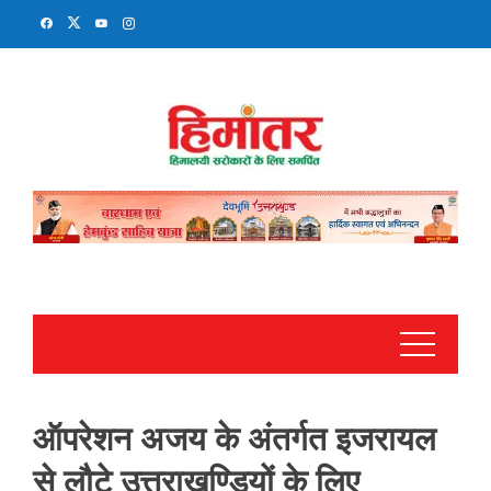
Skip
to
content
ऑपरेशन अजय के अंतर्गत इजरायल
से लौटे उत्तराखण्डियों के लिए