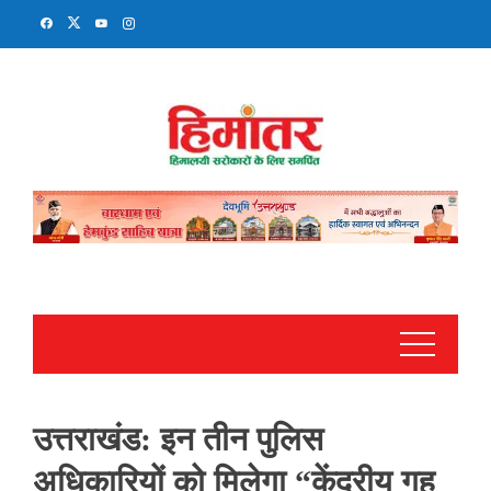
Skip
to
content
उत्तराखंड: इन तीन पुलिस
अधिकारियों को मिलेगा “केंद्रीय गृह