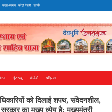
कला-रंगमंच
फोटो गैलरी
संपर्क
्यटन
इंटरव्‍यू
वीडियो
पत्रिका
दाधिकारियों को दिलाई शपथ, संवेदनशील,
सरकार का मुख्य ध्येय है: मुख्यमंत्री