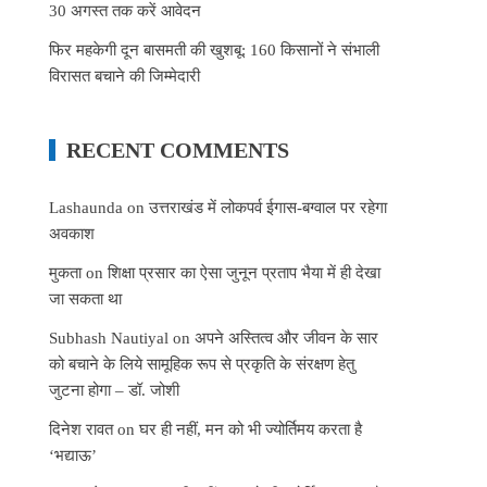
30 अगस्त तक करें आवेदन
फिर महकेगी दून बासमती की खुशबू: 160 किसानों ने संभाली
विरासत बचाने की जिम्मेदारी
RECENT COMMENTS
Lashaunda
on
उत्तराखंड में लोकपर्व ईगास-बग्वाल पर रहेगा
अवकाश
मुकता
on
शिक्षा प्रसार का ऐसा जुनून प्रताप भैया में ही देखा
जा सकता था
Subhash Nautiyal
on
अपने अस्तित्व और जीवन के सार
को बचाने के लिये सामूहिक रूप से प्रकृति के संरक्षण हेतु
जुटना होगा – डॉ. जोशी
दिनेश रावत
on
घर ही नहीं, मन को भी ज्योर्तिमय करता है
‘भद्याऊ’