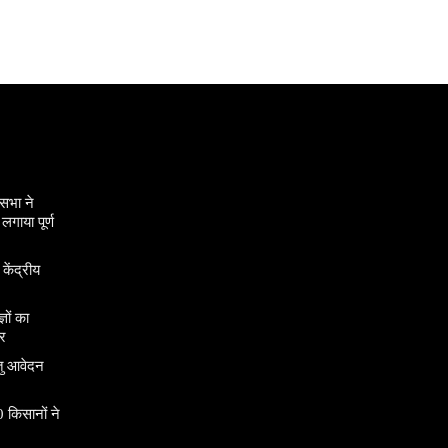
सभा ने
गाया पूर्ण
 केंद्रीय
ञों का
र
तु आवेदन
 किसानों ने