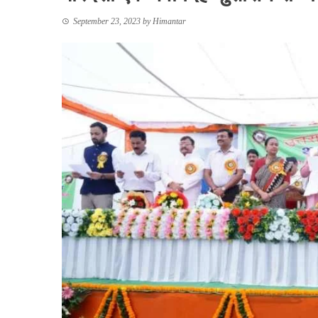
September 23, 2023
by
Himantar