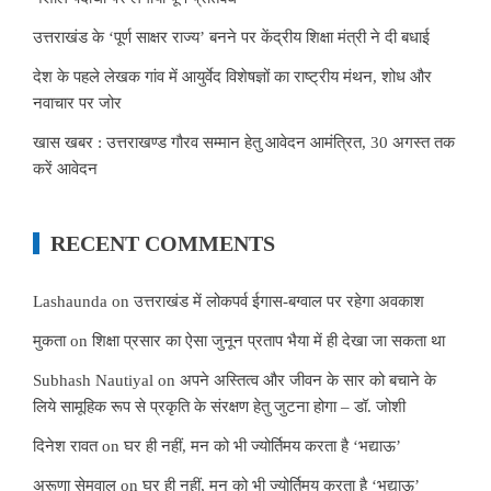
उत्तराखंड के ‘पूर्ण साक्षर राज्य’ बनने पर केंद्रीय शिक्षा मंत्री ने दी बधाई
देश के पहले लेखक गांव में आयुर्वेद विशेषज्ञों का राष्ट्रीय मंथन, शोध और
नवाचार पर जोर
खास खबर : उत्तराखण्ड गौरव सम्मान हेतु आवेदन आमंत्रित, 30 अगस्त तक
करें आवेदन
RECENT COMMENTS
Lashaunda
on
उत्तराखंड में लोकपर्व ईगास-बग्वाल पर रहेगा अवकाश
मुकता
on
शिक्षा प्रसार का ऐसा जुनून प्रताप भैया में ही देखा जा सकता था
Subhash Nautiyal
on
अपने अस्तित्व और जीवन के सार को बचाने के
लिये सामूहिक रूप से प्रकृति के संरक्षण हेतु जुटना होगा – डॉ. जोशी
दिनेश रावत
on
घर ही नहीं, मन को भी ज्योर्तिमय करता है ‘भद्याऊ’
अरूणा सेमवाल
on
घर ही नहीं, मन को भी ज्योर्तिमय करता है ‘भद्याऊ’