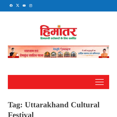
Skip
to
content
Tag:
Uttarakhand Cultural
Festival