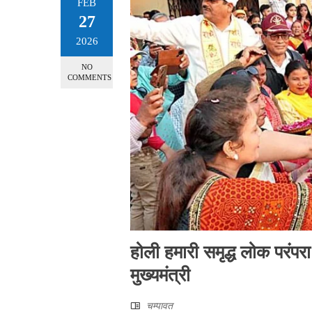
FEB
27
2026
NO
COMMENTS
होली हमारी समृद्ध लोक परंप
मुख्यमंत्री
चम्‍पावत