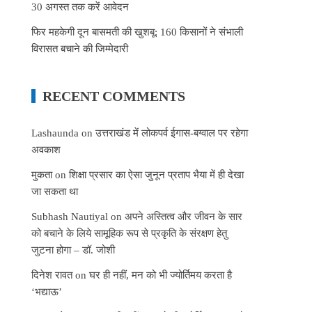
30 अगस्त तक करें आवेदन
फिर महकेगी दून बासमती की खुशबू: 160 किसानों ने संभाली
विरासत बचाने की जिम्मेदारी
RECENT COMMENTS
Lashaunda
on
उत्तराखंड में लोकपर्व ईगास-बग्वाल पर रहेगा
अवकाश
मुकता
on
शिक्षा प्रसार का ऐसा जुनून प्रताप भैया में ही देखा
जा सकता था
Subhash Nautiyal
on
अपने अस्तित्व और जीवन के सार
को बचाने के लिये सामूहिक रूप से प्रकृति के संरक्षण हेतु
जुटना होगा – डॉ. जोशी
दिनेश रावत
on
घर ही नहीं, मन को भी ज्योर्तिमय करता है
‘भद्याऊ’