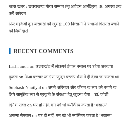
खास खबर : उत्तराखण्ड गौरव सम्मान हेतु आवेदन आमंत्रित, 30 अगस्त तक
करें आवेदन
फिर महकेगी दून बासमती की खुशबू: 160 किसानों ने संभाली विरासत बचाने
की जिम्मेदारी
RECENT COMMENTS
Lashaunda
on
उत्तराखंड में लोकपर्व ईगास-बग्वाल पर रहेगा अवकाश
मुकता
on
शिक्षा प्रसार का ऐसा जुनून प्रताप भैया में ही देखा जा सकता था
Subhash Nautiyal
on
अपने अस्तित्व और जीवन के सार को बचाने के
लिये सामूहिक रूप से प्रकृति के संरक्षण हेतु जुटना होगा – डॉ. जोशी
दिनेश रावत
on
घर ही नहीं, मन को भी ज्योर्तिमय करता है ‘भद्याऊ’
अरूणा सेमवाल
on
घर ही नहीं, मन को भी ज्योर्तिमय करता है ‘भद्याऊ’