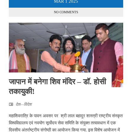
MAR
1
2025
NO COMMENTS
जापान में बनेगा शिव मंदिर – डॉ. होसी
तकायुकी!
देश—विदेश
महाशिवरात्रि के पावन अवसर पर श्री लाल बहादुर शास्त्री राष्ट्रीय संस्कृत
विश्वविद्यालय एवं नवयोग सूर्योदय सेवा समिति के संयुक्त तत्वावधान में एक
दिवसीय अंतर्राष्ट्रीय संगोष्ठी का आयोजन किया गया. इस विशेष आयोजन में