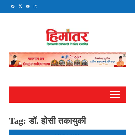
Skip
to
content
Tag:
डॉ. होसी तकायुकी