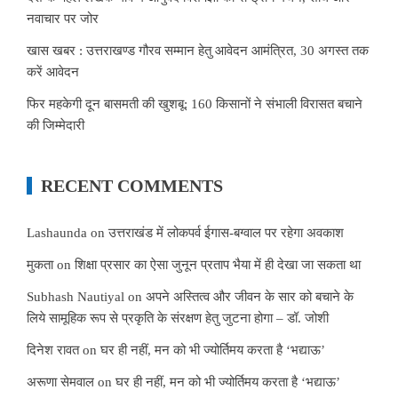
नवाचार पर जोर
खास खबर : उत्तराखण्ड गौरव सम्मान हेतु आवेदन आमंत्रित, 30 अगस्त तक
करें आवेदन
फिर महकेगी दून बासमती की खुशबू: 160 किसानों ने संभाली विरासत बचाने
की जिम्मेदारी
RECENT COMMENTS
Lashaunda
on
उत्तराखंड में लोकपर्व ईगास-बग्वाल पर रहेगा अवकाश
मुकता
on
शिक्षा प्रसार का ऐसा जुनून प्रताप भैया में ही देखा जा सकता था
Subhash Nautiyal
on
अपने अस्तित्व और जीवन के सार को बचाने के
लिये सामूहिक रूप से प्रकृति के संरक्षण हेतु जुटना होगा – डॉ. जोशी
दिनेश रावत
on
घर ही नहीं, मन को भी ज्योर्तिमय करता है ‘भद्याऊ’
अरूणा सेमवाल
on
घर ही नहीं, मन को भी ज्योर्तिमय करता है ‘भद्याऊ’