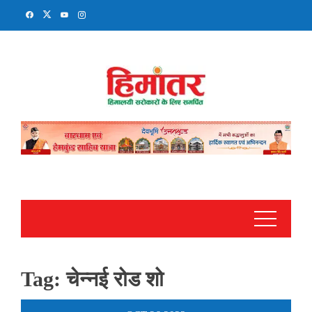
Skip
to
content
Tag:
चेन्नई रोड शो