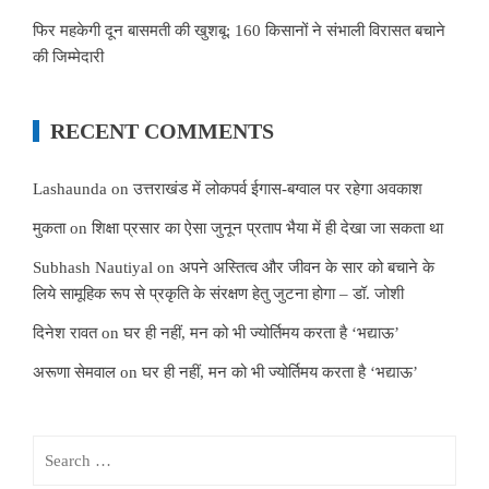
फिर महकेगी दून बासमती की खुशबू: 160 किसानों ने संभाली विरासत बचाने
की जिम्मेदारी
RECENT COMMENTS
Lashaunda
on
उत्तराखंड में लोकपर्व ईगास-बग्वाल पर रहेगा अवकाश
मुकता
on
शिक्षा प्रसार का ऐसा जुनून प्रताप भैया में ही देखा जा सकता था
Subhash Nautiyal
on
अपने अस्तित्व और जीवन के सार को बचाने के
लिये सामूहिक रूप से प्रकृति के संरक्षण हेतु जुटना होगा – डॉ. जोशी
दिनेश रावत
on
घर ही नहीं, मन को भी ज्योर्तिमय करता है ‘भद्याऊ’
अरूणा सेमवाल
on
घर ही नहीं, मन को भी ज्योर्तिमय करता है ‘भद्याऊ’
Search
for: