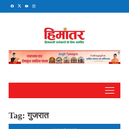
Skip
to
content
Tag:
गुजरात