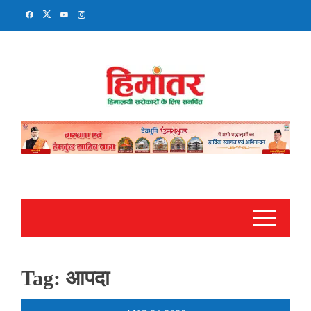
Skip
to
content
Tag:
आपदा