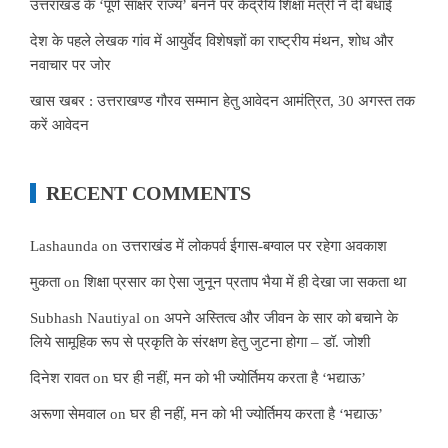
उत्तराखंड के ‘पूर्ण साक्षर राज्य’ बनने पर केंद्रीय शिक्षा मंत्री ने दी बधाई
देश के पहले लेखक गांव में आयुर्वेद विशेषज्ञों का राष्ट्रीय मंथन, शोध और
नवाचार पर जोर
खास खबर : उत्तराखण्ड गौरव सम्मान हेतु आवेदन आमंत्रित, 30 अगस्त तक
करें आवेदन
RECENT COMMENTS
Lashaunda
on
उत्तराखंड में लोकपर्व ईगास-बग्वाल पर रहेगा अवकाश
मुकता
on
शिक्षा प्रसार का ऐसा जुनून प्रताप भैया में ही देखा जा सकता था
Subhash Nautiyal
on
अपने अस्तित्व और जीवन के सार को बचाने के
लिये सामूहिक रूप से प्रकृति के संरक्षण हेतु जुटना होगा – डॉ. जोशी
दिनेश रावत
on
घर ही नहीं, मन को भी ज्योर्तिमय करता है ‘भद्याऊ’
अरूणा सेमवाल
on
घर ही नहीं, मन को भी ज्योर्तिमय करता है ‘भद्याऊ’