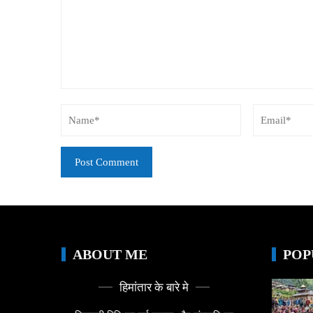
ABOUT ME
POP
हिमांतार के बारे मे