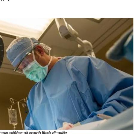
 एवं एम्स ऋषिकेश को अनुमति मिलने की उम्मीद