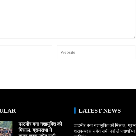
ULAR
LATEST NEWS
डाटमीर बना नशामुक्ति की
डाटमीर बना नशामुक्ति की मिसाल, ग्राम
मिसाल, ग्रामसभा ने
शराब-चरस समेत सभी नशीले पदार्थों पर ल