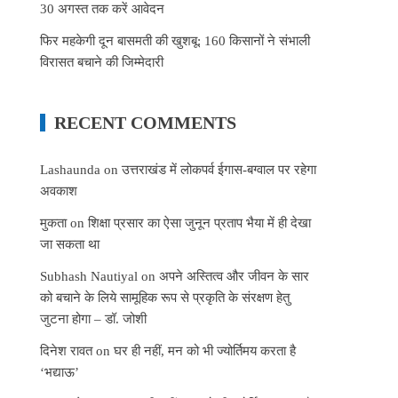
30 अगस्त तक करें आवेदन
फिर महकेगी दून बासमती की खुशबू: 160 किसानों ने संभाली
विरासत बचाने की जिम्मेदारी
RECENT COMMENTS
Lashaunda
on
उत्तराखंड में लोकपर्व ईगास-बग्वाल पर रहेगा
अवकाश
मुकता
on
शिक्षा प्रसार का ऐसा जुनून प्रताप भैया में ही देखा
जा सकता था
Subhash Nautiyal
on
अपने अस्तित्व और जीवन के सार
को बचाने के लिये सामूहिक रूप से प्रकृति के संरक्षण हेतु
जुटना होगा – डॉ. जोशी
दिनेश रावत
on
घर ही नहीं, मन को भी ज्योर्तिमय करता है
‘भद्याऊ’