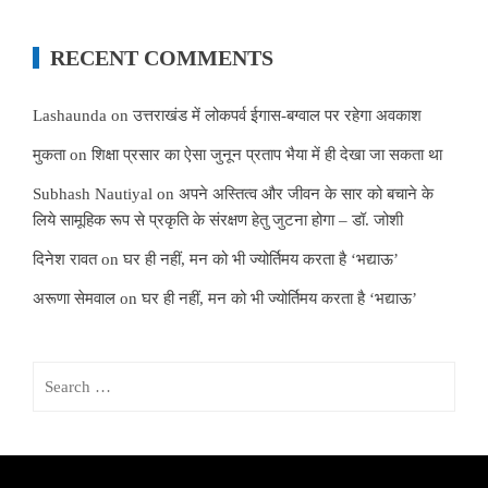
RECENT COMMENTS
Lashaunda
on
उत्तराखंड में लोकपर्व ईगास-बग्वाल पर रहेगा अवकाश
मुकता
on
शिक्षा प्रसार का ऐसा जुनून प्रताप भैया में ही देखा जा सकता था
Subhash Nautiyal
on
अपने अस्तित्व और जीवन के सार को बचाने के
लिये सामूहिक रूप से प्रकृति के संरक्षण हेतु जुटना होगा – डॉ. जोशी
दिनेश रावत
on
घर ही नहीं, मन को भी ज्योर्तिमय करता है ‘भद्याऊ’
अरूणा सेमवाल
on
घर ही नहीं, मन को भी ज्योर्तिमय करता है ‘भद्याऊ’
Search
for: