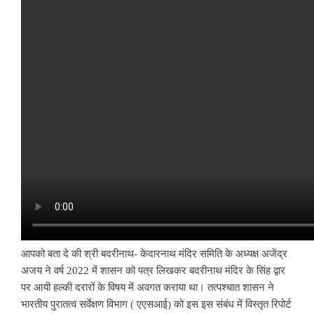
आपको बता दे की श्री बदरीनाथ- केदारनाथ मंदिर समिति के अध्यक्ष अजेंद्र
अजय ने वर्ष 2022 में शासन को पत्र लिखकर बदरीनाथ मंदिर के सिंह द्वार
पर आयी हल्की दरारों के विषय में अवगत कराया था। तत्पश्चात शासन ने
भारतीय पुरातत्व सर्वेक्षण विभाग ( एएसआई) को इस इस संबंध में विस्तृत रिपोर्ट