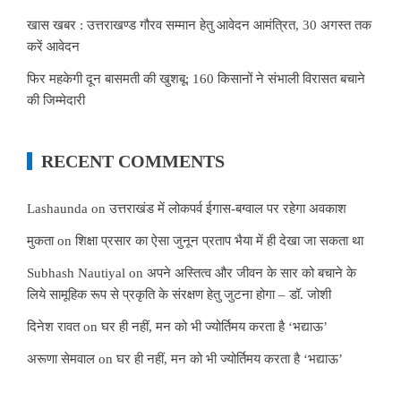
खास खबर : उत्तराखण्ड गौरव सम्मान हेतु आवेदन आमंत्रित, 30 अगस्त तक
करें आवेदन
फिर महकेगी दून बासमती की खुशबू: 160 किसानों ने संभाली विरासत बचाने
की जिम्मेदारी
RECENT COMMENTS
Lashaunda
on
उत्तराखंड में लोकपर्व ईगास-बग्वाल पर रहेगा अवकाश
मुकता
on
शिक्षा प्रसार का ऐसा जुनून प्रताप भैया में ही देखा जा सकता था
Subhash Nautiyal
on
अपने अस्तित्व और जीवन के सार को बचाने के
लिये सामूहिक रूप से प्रकृति के संरक्षण हेतु जुटना होगा – डॉ. जोशी
दिनेश रावत
on
घर ही नहीं, मन को भी ज्योर्तिमय करता है ‘भद्याऊ’
अरूणा सेमवाल
on
घर ही नहीं, मन को भी ज्योर्तिमय करता है ‘भद्याऊ’