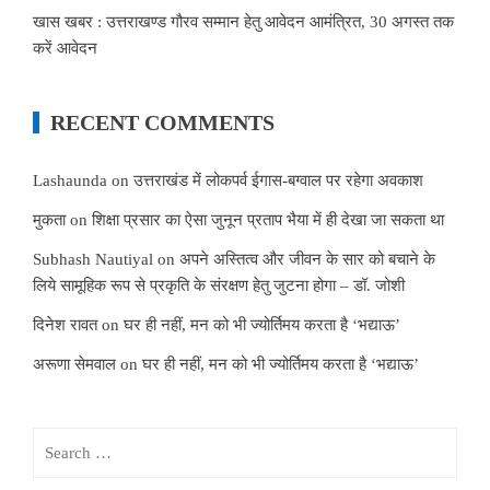
खास खबर : उत्तराखण्ड गौरव सम्मान हेतु आवेदन आमंत्रित, 30 अगस्त तक
करें आवेदन
RECENT COMMENTS
Lashaunda
on
उत्तराखंड में लोकपर्व ईगास-बग्वाल पर रहेगा अवकाश
मुकता
on
शिक्षा प्रसार का ऐसा जुनून प्रताप भैया में ही देखा जा सकता था
Subhash Nautiyal
on
अपने अस्तित्व और जीवन के सार को बचाने के
लिये सामूहिक रूप से प्रकृति के संरक्षण हेतु जुटना होगा – डॉ. जोशी
दिनेश रावत
on
घर ही नहीं, मन को भी ज्योर्तिमय करता है ‘भद्याऊ’
अरूणा सेमवाल
on
घर ही नहीं, मन को भी ज्योर्तिमय करता है ‘भद्याऊ’
Search
for: