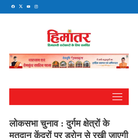
Skip
to
content
लोकसभा चुनाव : दुर्गम क्षेत्रों के
मतदान केंद्रों पर ड्रोन से रखी जाएगी