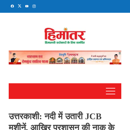
Skip
to
content
उत्तरकाशी: नदी में उतारी JCB
मशीनें, आखिर प्रशासन की नाक के