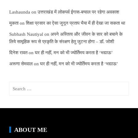
Lashaunda
on
उत्तराखंड में लोकपर्व ईगास-बग्वाल पर रहेगा अवकाश
मुकता
on
शिक्षा प्रसार का ऐसा जुनून प्रताप भैया में ही देखा जा सकता था
Subhash Nautiyal
on
अपने अस्तित्व और जीवन के सार को बचाने के
लिये सामूहिक रूप से प्रकृति के संरक्षण हेतु जुटना होगा – डॉ. जोशी
दिनेश रावत
on
घर ही नहीं, मन को भी ज्योर्तिमय करता है ‘भद्याऊ’
अरूणा सेमवाल
on
घर ही नहीं, मन को भी ज्योर्तिमय करता है ‘भद्याऊ’
Search
for:
ABOUT ME