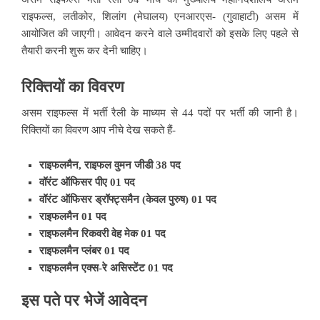
राइफल्स, लतीकोर, शिलांग (मेघालय) एनआरएस- (गुवाहाटी) असम में
आयोजित की जाएगी। आवेदन करने वाले उम्मीदवारों को इसके लिए पहले से
तैयारी करनी शुरू कर देनी चाहिए।
रिक्तियों का विवरण
असम राइफल्स में भर्ती रैली के माध्यम से 44 पदों पर भर्ती की जानी है।
रिक्तियों का विवरण आप नीचे देख सकते हैं-
राइफलमैन, राइफल वुमन जीडी 38 पद
वॉरंट ऑफिसर पीए 01 पद
वॉरंट ऑफिसर ड्रॉफ्ट्समैन (केवल पुरुष) 01 पद
राइफलमैन 01 पद
राइफलमैन रिकवरी वेह मेक 01 पद
राइफलमैन प्लंबर 01 पद
राइफलमैन एक्स-रे असिस्टेंट 01 पद
इस पते पर भेजें आवेदन