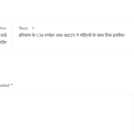
Prev
Next
 कड़े
हरियाणा के CM मनोहर लाल खट्टर ने मंत्रियों के साथ दिया इस्तीफा
िर्देश
marked
*