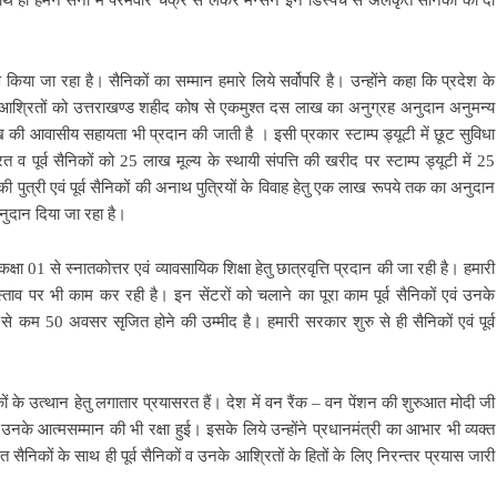
थ ही हमने सेना में परमवीर चक्र से लेकर मेन्सन इन डिस्पैच से अलंकृत सैनिकों को दी
माण किया जा रहा है। सैनिकों का सम्मान हमारे लिये सर्वोपरि है। उन्होंने कहा कि प्रदेश के
यों एवं आश्रितों को उत्तराखण्ड शहीद कोष से एकमुश्त दस लाख का अनुग्रह अनुदान अनुमन्य
लाख की आवासीय सहायता भी प्रदान की जाती है । इसी प्रकार स्टाम्प ड्यूटी में छूट सुविधा
वारत व पूर्व सैनिकों को 25 लाख मूल्य के स्थायी संपत्ति की खरीद पर स्टाम्प ड्यूटी में 25
ुत्री एवं पूर्व सैनिकों की अनाथ पुत्रियों के विवाह हेतु एक लाख रूपये तक का अनुदान
नुदान दिया जा रहा है।
 कक्षा 01 से स्नातकोत्तर एवं व्यावसायिक शिक्षा हेतु छात्रवृत्ति प्रदान की जा रही है। हमारी
स्ताव पर भी काम कर रही है। इन सेंटरों को चलाने का पूरा काम पूर्व सैनिकों एवं उनके
से कम 50 अवसर सृजित होने की उम्मीद है। हमारी सरकार शुरु से ही सैनिकों एवं पूर्व
निकों के उत्थान हेतु लगातार प्रयासरत हैं। देश में वन रैंक – वन पेंशन की शुरुआत मोदी जी
 उनके आत्मसम्मान की भी रक्षा हुई। इसके लिये उन्होंने प्रधानमंत्री का आभार भी व्यक्त
सैनिकों के साथ ही पूर्व सैनिकों व उनके आश्रितों के हितों के लिए निरन्तर प्रयास जारी