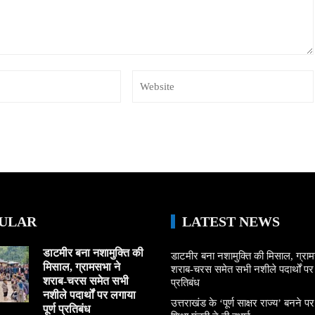
ULAR
LATEST NEWS
डाटमीर बना नशामुक्ति की
डाटमीर बना नशामुक्ति की मिसाल, ग्राम
मिसाल, ग्रामसभा ने
शराब-चरस समेत सभी नशीले पदार्थों पर ल
शराब-चरस समेत सभी
प्रतिबंध
नशीले पदार्थों पर लगाया
उत्तराखंड के ‘पूर्ण साक्षर राज्य’ बनने पर
पूर्ण प्रतिबंध