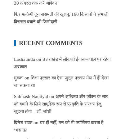
30 अगस्त तक करें आवेदन
फिर महकेगी दून बासमती की खुशबू: 160 किसानों ने संभाली
विरासत बचाने की जिम्मेदारी
RECENT COMMENTS
Lashaunda
on
उत्तराखंड में लोकपर्व ईगास-बग्वाल पर रहेगा
अवकाश
मुकता
on
शिक्षा प्रसार का ऐसा जुनून प्रताप भैया में ही देखा
जा सकता था
Subhash Nautiyal
on
अपने अस्तित्व और जीवन के सार
को बचाने के लिये सामूहिक रूप से प्रकृति के संरक्षण हेतु
जुटना होगा – डॉ. जोशी
दिनेश रावत
on
घर ही नहीं, मन को भी ज्योर्तिमय करता है
‘भद्याऊ’