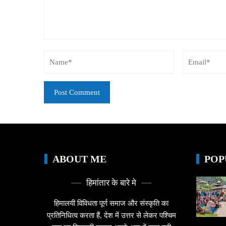
ABOUT ME
POP
हिमांतार के बारे मे
हिमालयी विविधता पूर्ण समाज और संस्कृति का
प्रतिनिधित्व करता हैं, देश में उत्तर से लेकर पश्चिम