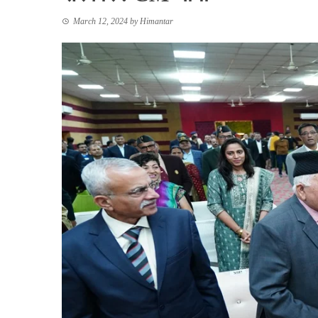
March 12, 2024
by
Himantar