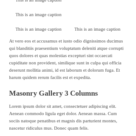
This is an image caption
This is an image caption
This is an image caption
At vero eos et accusamus et iusto odio dignissimos ducimus
qui blanditiis praesentium voluptatum deleniti atque corrupti
quos dolores et quas molestias excepturi sint occaecati
cupiditate non provident, similique sunt in culpa qui officia
deserunt mollitia animi, id est laborum et dolorum fuga. Et
harum quidem rerum facilis est et expedita.
Masonry Gallery 3 Columns
Lorem ipsum dolor sit amet, consectetuer adipiscing elit.
Aenean commodo ligula eget dolor. Aenean massa. Cum
sociis natoque penatibus et magnis dis parturient montes,
nascetur ridiculus mus. Donec quam felis.