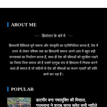
ABOUT ME
हिमांतार के बारे मे
हिमालयी विविधता पूर्ण समाज और संस्कृति का प्रतिनिधित्व करता हैं, देश में
उत्तर से लेकर पश्चिम तक का हिमालयी समाज अपने-आप में बहुत बड़ी
जनसख्यां का निर्धारण करता हैं, साथ ही देश की सीमाओं को सुरक्षित रखने
का जिम्मा जिस समाज को है उसमें प्रमुख रूप से हिमालय में निवास करने
वाला ही समाज है जो सदियों से देश की सीमाओं का सजग प्रहरी की भांति
कार्य कर रहा हैं।
POPULAR
डाटमीर बना नशामुक्ति की मिसाल,
ग्रामसभा ने शराब-चरस समेत सभी नशीले