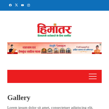
Skip
to
content
Gallery
Lorem ipsum dolor sit amet, consectetuer adipiscing elit.