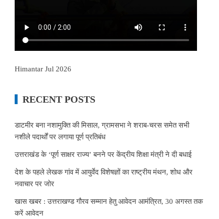
Himantar Jul 2026
RECENT POSTS
डाटमीर बना नशामुक्ति की मिसाल, ग्रामसभा ने शराब-चरस समेत सभी
नशीले पदार्थों पर लगाया पूर्ण प्रतिबंध
उत्तराखंड के ‘पूर्ण साक्षर राज्य’ बनने पर केंद्रीय शिक्षा मंत्री ने दी बधाई
देश के पहले लेखक गांव में आयुर्वेद विशेषज्ञों का राष्ट्रीय मंथन, शोध और
नवाचार पर जोर
खास खबर : उत्तराखण्ड गौरव सम्मान हेतु आवेदन आमंत्रित, 30 अगस्त तक
करें आवेदन