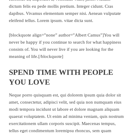
dictum felis eu pede mollis pretium. Integer cidunt. Cras
dapibus. Vivamus elementum semper nisi. Aenean vulputate
eleifend tellus. Lorem ipsum. vitae dicta sunt.
[blockquote align=”none” author=”Albert Camus”]
You will
never be happy if you continue to search for what happiness
consists of. You will never live if you are looking for the
meaning of life.
[/blockquote]
SPEND TIME WITH PEOPLE
YOU LOVE
Neque porro quisquam est, qui dolorem ipsum quia dolor sit
amet, consectetur, adipisci velit, sed quia non numquam eius
modi tempora incidunt ut labore et dolore magnam aliquam
quaerat voluptatem. Ut enim ad minima veniam, quis nostrum
exercitationem ullam corporis suscipit. Maecenas tempus,
tellus eget condimentum loremipsu rhoncus, sem quam