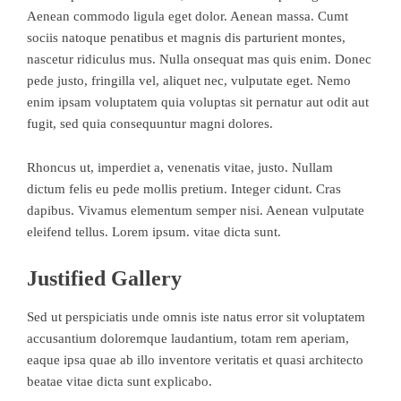
Aenean commodo ligula eget dolor. Aenean massa. Cumt
sociis natoque penatibus et magnis dis parturient montes,
nascetur ridiculus mus. Nulla onsequat mas quis enim. Donec
pede justo, fringilla vel, aliquet nec, vulputate eget. Nemo
enim ipsam voluptatem quia voluptas sit pernatur aut odit aut
fugit, sed quia consequuntur magni dolores.
Rhoncus ut, imperdiet a, venenatis vitae, justo. Nullam
dictum felis eu pede mollis pretium. Integer cidunt. Cras
dapibus. Vivamus elementum semper nisi. Aenean vulputate
eleifend tellus. Lorem ipsum. vitae dicta sunt.
Justified Gallery
Sed ut perspiciatis unde omnis iste natus error sit voluptatem
accusantium doloremque laudantium, totam rem aperiam,
eaque ipsa quae ab illo inventore veritatis et quasi architecto
beatae vitae dicta sunt explicabo.