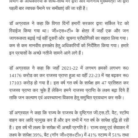
विभाग के अधिकारियों के साथ-साथ मेरे द्वारा और माननीय मुख्यमंत्री जी द्वारा
पहली बार व्यापक पैमाने पर समीक्षाएं की जा रही है।
डॉ अग्रवाल ने कहा कि विगत दिनों हमारी सरकार द्वारा सर्किल रेट को
रिवाईज किया गया था। जी०एस०टी० के क्षेत्र में जहाँ एक और जन
जागरूकता बढ़ाई गई वहीं दूसरी ओर सूचना प्रौद्योगिकी का सहारा लिया गया।
कम से कम मानवीय हस्तक्षेप हेतु अधिकारियों को निर्देशित किया गया। हमारे
इन प्रयासों के अच्छे नतीजे सामने आने लगे हैं।
डॉ अग्रवाल ने कहा कि जहाँ 2021-22 में लगभग हमको लगभग रू0
14176 करोड का कर राजस्व प्राप्त हुआ था वहीं 22-23 में यह बढ़कर रू0
17103 करोड़ हो गया है। इस वर्ष गत वर्ष के सापेक्ष हम 47 प्रतिशत कर
राजस्व प्राप्त कर चुके हैं लेकिन हमने राजस्व प्राप्ति के लक्ष्य बढ़ा दिये हैं
ताकि जन कल्याण एवं अवस्थापना विकास हेतु समुचित प्रावधान कर सकें।
डॉ अग्रवाल ने कहा कि राज्य के राजस्व के दृष्टिगत जी.एस.टी. वैट, स्टॉम्प
वाहन कर आदि प्रमुख कर हैं और इन सभी में गत वर्ष के सापेक्ष वृद्धि हो रही
है। इस वर्ष भी लक्ष्य के सापेक्ष भी अच्छी प्रगति है। राज्य वस्तु एवं सेवाकर में
लक्ष्य के सापेक्ष 39%, बैट (नॉन जी०एस०टी०) में 41% स्टाम्प में 51% तथा