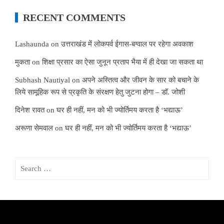
RECENT COMMENTS
Lashaunda
on
उत्तराखंड में लोकपर्व ईगास-बग्वाल पर रहेगा अवकाश
मुकता
on
शिक्षा प्रसार का ऐसा जुनून प्रताप भैया में ही देखा जा सकता था
Subhash Nautiyal
on
अपने अस्तित्व और जीवन के सार को बचाने के
लिये सामूहिक रूप से प्रकृति के संरक्षण हेतु जुटना होगा – डॉ. जोशी
दिनेश रावत
on
घर ही नहीं, मन को भी ज्योर्तिमय करता है ‘भद्याऊ’
अरूणा सेमवाल
on
घर ही नहीं, मन को भी ज्योर्तिमय करता है ‘भद्याऊ’
Search
for: